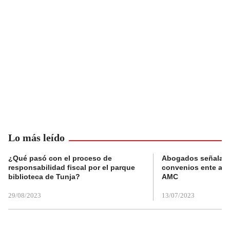
Lo más leído
¿Qué pasó con el proceso de
Abogados señalan 
responsabilidad fiscal por el parque
convenios ente alc
biblioteca de Tunja?
AMC
29/08/2023
13/07/2023