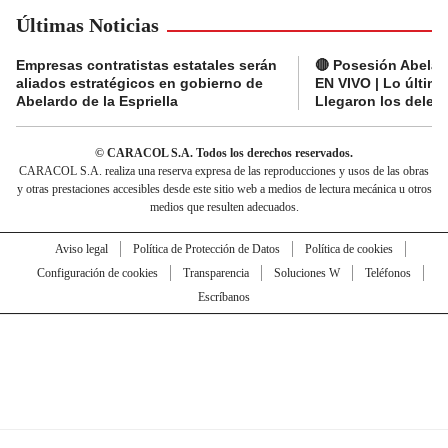
Últimas Noticias
Empresas contratistas estatales serán
🔴 Posesión Abelard
aliados estratégicos en gobierno de
EN VIVO | Lo últim
Abelardo de la Espriella
Llegaron los deleg
© CARACOL S.A. Todos los derechos reservados.
CARACOL S.A. realiza una reserva expresa de las reproducciones y usos de las obras
y otras prestaciones accesibles desde este sitio web a medios de lectura mecánica u otros
medios que resulten adecuados.
Aviso legal
Política de Protección de Datos
Política de cookies
Configuración de cookies
Transparencia
Soluciones W
Teléfonos
Escríbanos