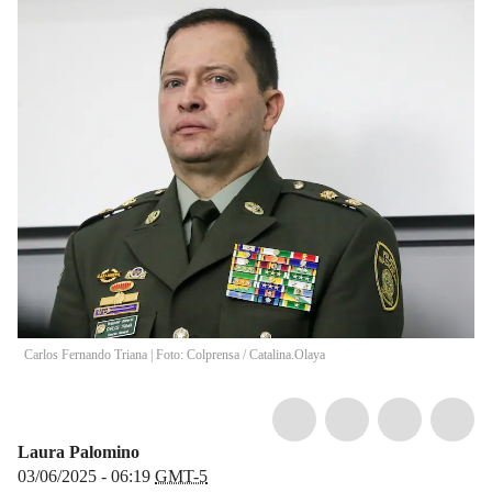
Carlos Fernando Triana | Foto: Colprensa
/
Catalina.Olaya
Laura Palomino
03/06/2025 - 06:19
GMT-5