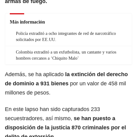
armas de fuego.
Más información
Policía extraditó a ocho integrantes de red de narcotráfico
solicitados por EE.UU.
Colombia extraditó a un exfutbolista, un cantante y varios
hombres cercanos a ‘Chiquito Malo’
Además, se ha aplicado
la extinción del derecho
de dominio a 931 bienes
por un valor de 458 mil
millones de pesos.
En este lapso han sido capturados 233
secuestradores, así mismo,
se han puesto a
disposición de la justicia 870 criminales por el
delito de extorsión.