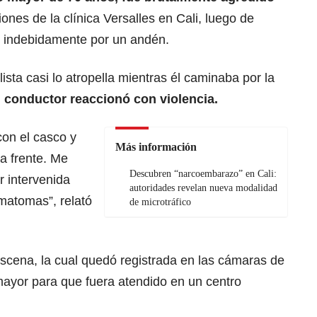
ones de la clínica Versalles en Cali, luego de
ar indebidamente por un andén.
ista casi lo atropella mientras él caminaba por la
l conductor reaccionó con violencia.
con el casco y
Más información
a frente. Me
Descubren “narcoembarazo” en Cali:
r intervenida
autoridades revelan nueva modalidad
matomas”, relató
de microtráfico
scena, la cual quedó registrada en las cámaras de
 mayor para que fuera atendido en un centro