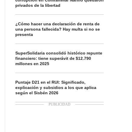
corrupción en Comfamiliar Nariño quedaron
privados de la libertad
¿Cómo hacer una declaración de renta de
una persona fallecida? Hay multa si no se
presenta
SuperSolidaria consolidó histórico repunte
financiero: tiene superávit de $12.790
millones en 2025
Puntaje D21 en el RUI: Significado,
explicación y subsidios a los que aplica
según el Sisbén 2026