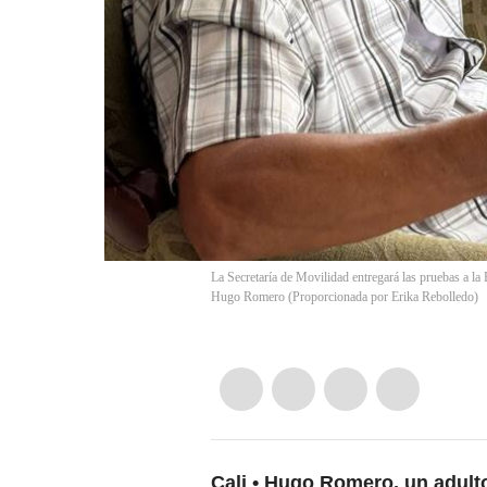
La Secretaría de Movilidad entregará las pruebas a la F
Hugo Romero (Proporcionada por Erika Rebolledo)
Cali
Hugo Romero, un adulto