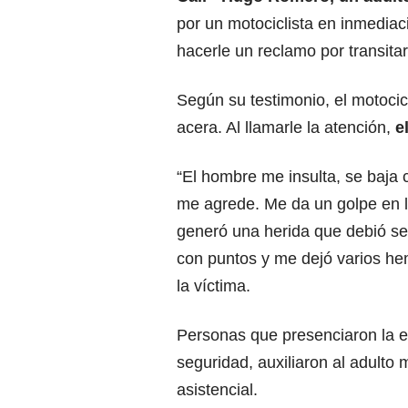
por un motociclista en inmediaci
hacerle un reclamo por transit
Según su testimonio, el motocicl
acera. Al llamarle la atención,
e
“El hombre me insulta, se baja 
me agrede. Me da un golpe en l
generó una herida que debió se
con puntos y me dejó varios he
la víctima.
Personas que presenciaron la e
seguridad, auxiliaron al adulto
asistencial.