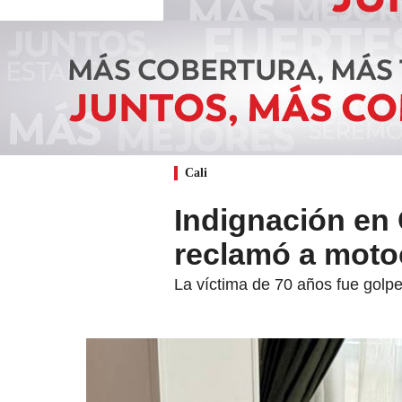
Cali
Indignación en 
reclamó a motoc
La víctima de 70 años fue golpe