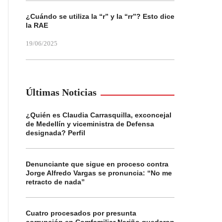
¿Cuándo se utiliza la “r” y la “rr”? Esto dice
la RAE
19/06/2025
Últimas Noticias
¿Quién es Claudia Carrasquilla, exconcejal
de Medellín y viceministra de Defensa
designada? Perfil
Denunciante que sigue en proceso contra
Jorge Alfredo Vargas se pronuncia: “No me
retracto de nada”
Cuatro procesados por presunta