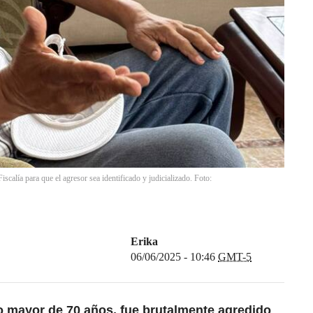
iscalía para que el agresor sea identificado y judicializado. Foto:
Erika
06/06/2025 - 10:46
GMT-5
 mayor de 70 años, fue brutalmente agredido