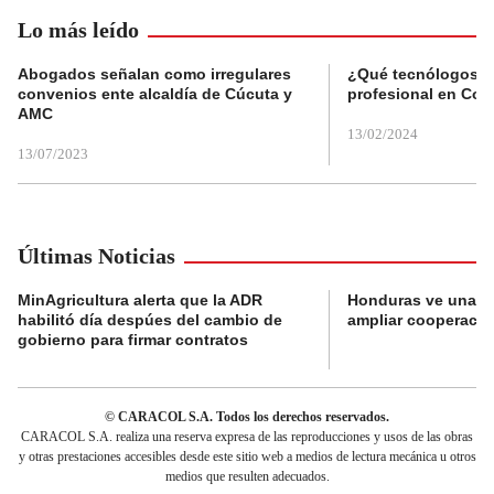
Lo más leído
Abogados señalan como irregulares
¿Qué tecnólogos re
convenios ente alcaldía de Cúcuta y
profesional en Col
AMC
13/02/2024
13/07/2023
Últimas Noticias
MinAgricultura alerta que la ADR
Honduras ve una o
habilitó día despúes del cambio de
ampliar cooperaci
gobierno para firmar contratos
© CARACOL S.A. Todos los derechos reservados.
CARACOL S.A. realiza una reserva expresa de las reproducciones y usos de las obras
y otras prestaciones accesibles desde este sitio web a medios de lectura mecánica u otros
medios que resulten adecuados.