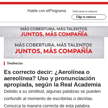
Hable con el
Programa
Selecciona tu emisora
Elige tu emisora
Tendencias
Es correcto decir: ¿Aerolínea o
aereolínea? Uso y pronunciación
apropiada, según la Real Academia
Debido a su similitud, algunas palabras se pueden
confundir al momento de escribirlas o decirlas.
Conozca la manera correcta de esta palabra.