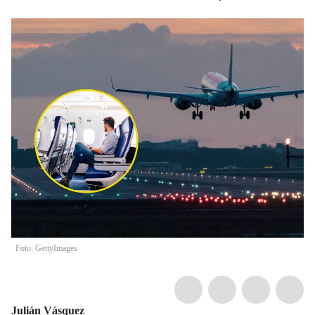
Foto: GettyImages
Julián Vásquez