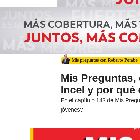
Mis preguntas con Roberto Pombo
Mis Preguntas,
Incel y por qué
En el capítulo 143 de Mis Preg
jóvenes?