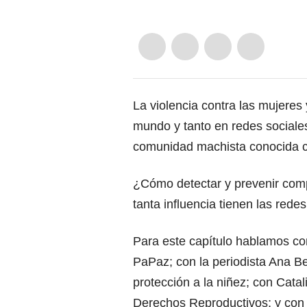
La violencia contra las mujere
mundo y tanto en redes sociale
comunidad machista conocida c
¿Cómo detectar y prevenir com
tanta influencia tienen las red
Para este capítulo hablamos con
PaPaz; con la periodista Ana Be
protección a la niñez; con Cata
Derechos Reproductivos; y con M