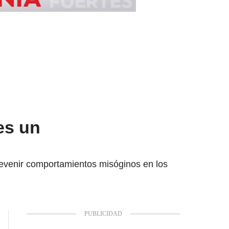
es un
evenir comportamientos misóginos en los