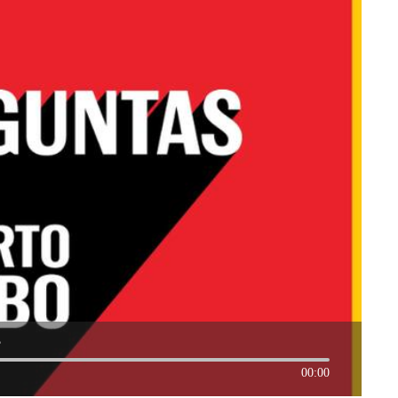
?
00:00