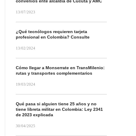
convenios ente alcaldía de Cúcuta y AMC
13/07/2023
¿Qué tecnólogos requieren tarjeta
profesional en Colombia? Consulte
13/02/2024
Cómo llegar a Monserrate en TransMilenio:
rutas y transportes complementarios
19/03/2024
Qué pasa si alguien tiene 25 años y no
tiene libreta militar en Colombia: Ley 2341
de 2023 explicada
30/04/2025