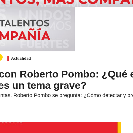
Actualidad
 con Roberto Pombo: ¿Qué 
 es un tema grave?
untas, Roberto Pombo se pregunta: ¿Cómo detectar y pr