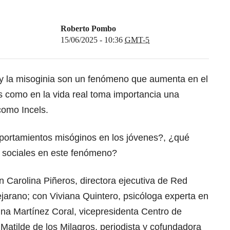
Roberto Pombo
15/06/2025 - 10:36
GMT-5
s y la misoginia son un fenómeno que aumenta en el
s como en la vida real toma importancia una
omo Incels.
portamientos misóginos en los jóvenes?, ¿qué
es sociales en este fenómeno?
 Carolina Piñeros, directora ejecutiva de Red
jarano; con Viviana Quintero, psicóloga experta en
lina Martínez Coral, vicepresidenta Centro de
atilde de los Milagros, periodista y cofundadora