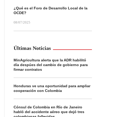
¿Qué es el Foro de Desarrollo Local de la
OCDE?
08/07/2025
Últimas Noticias
MinAgricultura alerta que la ADR habilitó
día despúes del cambio de gobierno para
firmar contratos
Honduras ve una oportunidad para ampliar
cooperación con Colombia
Cónsul de Colombia en Río de Janeiro
habló del accidente aéreo que dejó tres
colombianas fallecidas