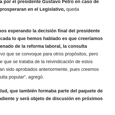
a por el presidente Gustavo Petro en caso de
prosperaran en el Legislativo,
queda
os esperando la decisión final del presidente
ancada lo que hemos hablado es que creeríamos
enado de la reforma laboral, la consulta
alvo que se convoque para otros propósitos, pero
e que se trataba de la reivindicación de estos
ían sido aprobados anteriormente, pues creemos
lta popular”, agregó.
alud, que también formaba parte del paquete de
ndiente y será objeto de discusión en próximos