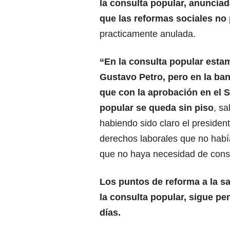
la consulta popular, anunciad
que las reformas sociales
no 
practicamente anulada.
“En la consulta popular estam
Gustavo Petro, pero en la b
que con la aprobación en el S
popular se queda sin piso
, s
habiendo sido claro el president
derechos laborales que no hab
que no haya necesidad de consu
Los puntos de reforma a la s
la consulta popular, sigue pe
días.