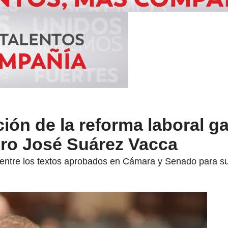
ión de la reforma laboral g
ro José Suárez Vacca
n entre los textos aprobados en Cámara y Senado para su