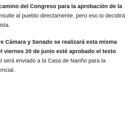
 camino del Congreso para la aprobación de la
sulte al pueblo directamente, pero eso lo decidirá
ista.
tre Cámara y Senado se realizará esta misma
 viernes 20 de junio esté aprobado el texto
al será enviado a la Casa de Nariño para la
ncial.