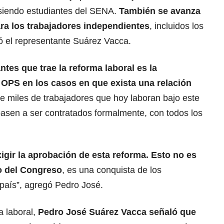
 siendo estudiantes del SENA.
También se avanza
ra los trabajadores independientes
, incluidos los
có el representante Suárez Vacca.
tes que trae la reforma laboral es la
s OPS en los casos en que exista una relación
e miles de trabajadores que hoy laboran bajo este
pasen a ser contratados formalmente, con todos los
igir la aprobación de esta reforma. Esto no es
 o del Congreso
, es una conquista de los
 país”, agregó Pedro José.
a laboral,
Pedro José Suárez Vacca señaló que