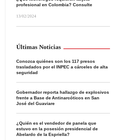
profesional en Colombia? Consulte
13/02/2024
Últimas Noticias
Conozca quiénes son los 117 presos
trasladados por el INPEC a cárceles de alta
seguridad
Gobernador reporta hallazgo de explosivos
frente a Base de Antinarcóticos en San
José del Guaviare
¿Quién es el vendedor de panela que
estuvo en la posesión presidencial de
Abelardo de la Espriella?