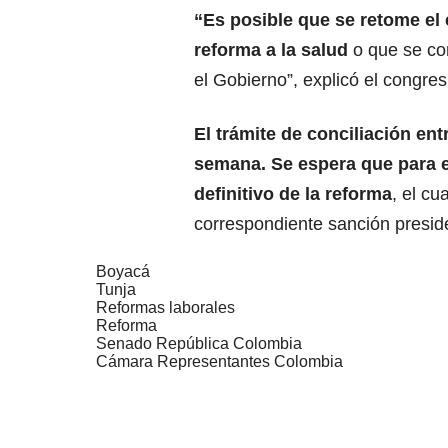
“Es posible que se retome el
reforma a la salud
o que se con
el Gobierno”, explicó el congres
El trámite de conciliación en
semana. Se espera que para el
definitivo de la reforma
, el cu
correspondiente sanción preside
Boyacá
Tunja
Reformas laborales
Reforma
Senado República Colombia
Cámara Representantes Colombia