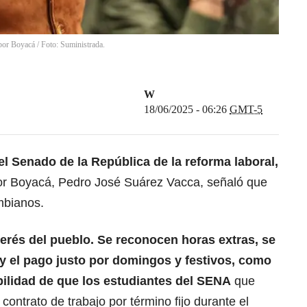
por Boyacá / Foto: Suministrada.
W
18/06/2025 - 06:26
GMT-5
l Senado de la República de la reforma laboral,
por Boyacá, Pedro José Suárez Vacca, señaló que
ombianos.
nterés del pueblo. Se reconocen horas extras, se
 y el pago justo por domingos y festivos, como
bilidad de que los estudiantes del SENA
que
contrato de trabajo por término fijo durante el