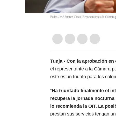
Pedro José Suárez Vacca, Representante a la Cámara 
Tunja
Con la aprobación en e
el representante a la Cámara 
este es un triunfo para los col
“
Ha triunfado finalmente el i
recupera la jornada nocturna
lo recomienda la OIT. La posi
prestan sus servicios tengan un 