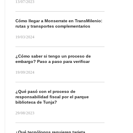
13/07/2023
Cómo llegar a Monserrate en TransMilenio:
rutas y transportes complementarios
19/03/2024
¿Cómo saber si tengo un proceso de
embargo? Paso a paso para verificar
19/09/2024
¿Qué pasó con el proceso de
responsabilidad fiscal por el parque
biblioteca de Tunja?
29/08/2023
¿Qué tecnólogos requieren tarjeta