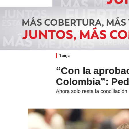
Tunja
“Con la aprobac
Colombia”: Ped
Ahora solo resta la conciliació