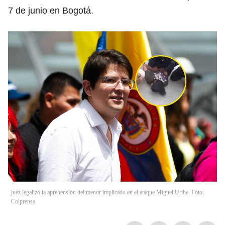
7 de junio en Bogotá.
juez legalizó la aprehensión del menor implicado en el ataque Miguel Uribe. Foto:
Colprensa.