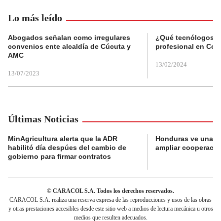
Lo más leído
Abogados señalan como irregulares
¿Qué tecnólogos re
convenios ente alcaldía de Cúcuta y
profesional en Col
AMC
13/02/2024
13/07/2023
Últimas Noticias
MinAgricultura alerta que la ADR
Honduras ve una o
habilitó día despúes del cambio de
ampliar cooperaci
gobierno para firmar contratos
© CARACOL S.A. Todos los derechos reservados.
CARACOL S.A. realiza una reserva expresa de las reproducciones y usos de las obras
y otras prestaciones accesibles desde este sitio web a medios de lectura mecánica u otros
medios que resulten adecuados.