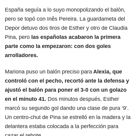
España seguía a lo suyo monopolizando el balón,
pero se topó con Inês Pereira. La guardameta del
Depor detuvo dos tiros de Esther y otro de Claudia
Pina, pero
las españolas acabaron la primera
parte como la empezaron: con dos
goles
arrolladores.
Mariona puso un balón preciso para
Alexia, que
controló con el pecho, recortó ante la defensa y
ajustó el balón para poner el 3-0 con un golazo
en el minuto 41.
Dos minutos después, Esther
marcó su segundo gol dando una clase de pura ‘9’.
Un centro-chut de Pina se estrelló en la madera y la
delantera estaba colocada a la perfección para
cazar el rebote.