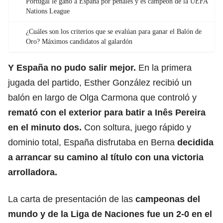
Portugal le ganó a España por penales y es campeón de la UEFA
Nations League
¿Cuáles son los criterios que se evalúan para ganar el Balón de
Oro? Máximos candidatos al galardón
Y España no pudo salir mejor.
En la primera
jugada del partido, Esther González recibió un
balón en largo de Olga Carmona que controló y
remató con el exterior para batir a Inês Pereira
en el minuto dos.
Con soltura, juego rápido y
dominio total, España disfrutaba en Berna
decidida
a arrancar su camino al título con una victoria
arrolladora.
La carta de presentación de las
campeonas del
mundo
y de la Liga de Naciones fue un 2-0 en el