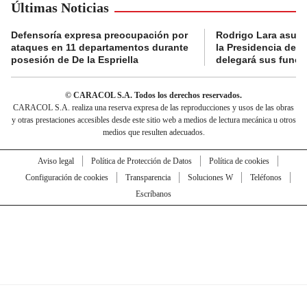
Últimas Noticias
Defensoría expresa preocupación por
Rodrigo Lara asumi
ataques en 11 departamentos durante
la Presidencia del
posesión de De la Espriella
delegará sus funci
© CARACOL S.A. Todos los derechos reservados.
CARACOL S.A. realiza una reserva expresa de las reproducciones y usos de las obras
y otras prestaciones accesibles desde este sitio web a medios de lectura mecánica u otros
medios que resulten adecuados.
Aviso legal
Política de Protección de Datos
Política de cookies
Configuración de cookies
Transparencia
Soluciones W
Teléfonos
Escríbanos