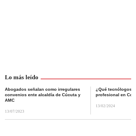
Lo más leído
Abogados señalan como irregulares
¿Qué tecnólogos re
convenios ente alcaldía de Cúcuta y
profesional en Col
AMC
13/02/2024
13/07/2023