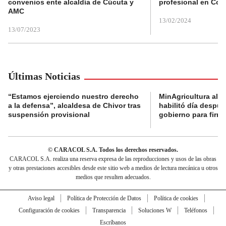
convenios ente alcaldía de Cúcuta y
profesional en Col
AMC
13/02/2024
13/07/2023
Últimas Noticias
“Estamos ejerciendo nuestro derecho
MinAgricultura aler
a la defensa”, alcaldesa de Chivor tras
habilitó día despú
suspensión provisional
gobierno para firma
© CARACOL S.A. Todos los derechos reservados.
CARACOL S.A. realiza una reserva expresa de las reproducciones y usos de las obras
y otras prestaciones accesibles desde este sitio web a medios de lectura mecánica u otros
medios que resulten adecuados.
Aviso legal
Política de Protección de Datos
Política de cookies
Configuración de cookies
Transparencia
Soluciones W
Teléfonos
Escríbanos