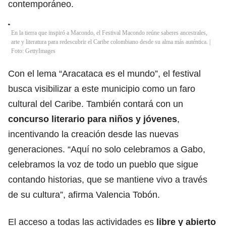
contemporáneo.
En la tierra que inspiró a Macondo, el Festival Macondo reúne saberes ancestrales,
arte y literatura para redescubrir el Caribe colombiano desde su alma más auténtica. |
Foto: GettyImages
Con el lema “Aracataca es el mundo”, el festival
busca visibilizar a este municipio como un faro
cultural del Caribe. También contará con un
concurso literario para niños y jóvenes
,
incentivando la creación desde las nuevas
generaciones. “Aquí no solo celebramos a Gabo,
celebramos la voz de todo un pueblo que sigue
contando historias, que se mantiene vivo a través
de su cultura”, afirma Valencia Tobón.
El acceso a todas las actividades es
libre y abierto