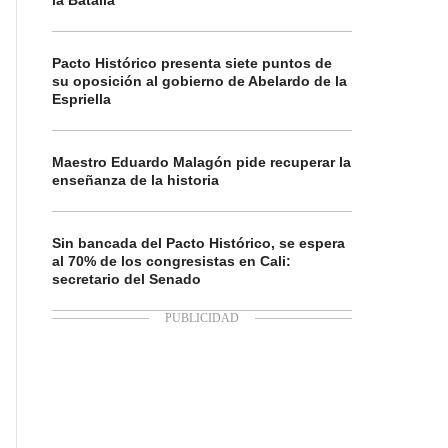
la Batalla
Pacto Histórico presenta siete puntos de
su oposición al gobierno de Abelardo de la
Espriella
Maestro Eduardo Malagón pide recuperar la
enseñanza de la historia
Sin bancada del Pacto Histórico, se espera
al 70% de los congresistas en Cali:
secretario del Senado