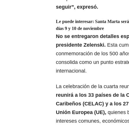
seguir”, expresó.
Le puede interesar:
Santa Marta será
días 9 y 10 de noviembre
No se entregaron detalles esp
presidente Zelenski.
Esta cumb
conmemoración de los 500 años
consolida como un punto estraté
internacional.
La celebración de la cuarta reu
reunirá a los 33 países de l
Caribeños (CELAC) y a los 27
Unión Europea (UE),
quienes b
intereses comunes, económicos, 