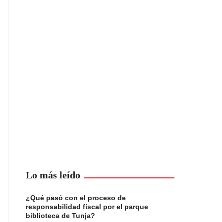
Lo más leído
¿Qué pasó con el proceso de
responsabilidad fiscal por el parque
biblioteca de Tunja?