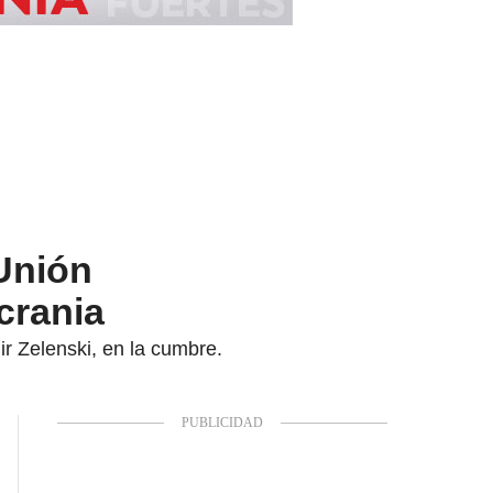
 Unión
crania
ir Zelenski, en la cumbre.