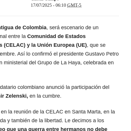
17/07/2025 - 06:10
GMT-5
ntigua de Colombia
, será escenario de un
nal entre la
Comunidad de Estados
s (CELAC) y la Unión Europea (UE)
, que se
viembre. Así lo confirmó el presidente Gustavo Petro
ón ministerial del Grupo de La Haya, celebrada en
datario colombiano anunció la participación del
ir Zelenski,
en la cumbre.
en la reunión de la CELAC en Santa Marta, en la
da y también de la libertad. Le decimos a los
Creo que una guerra entre hermanos no debe