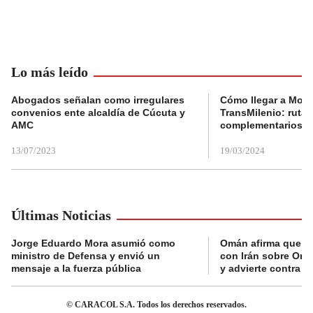
Lo más leído
Abogados señalan como irregulares
Cómo llegar a Mons
convenios ente alcaldía de Cúcuta y
TransMilenio: rutas
AMC
complementarios
13/07/2023
19/03/2024
Últimas Noticias
Jorge Eduardo Mora asumió como
Omán afirma que n
ministro de Defensa y envió un
con Irán sobre Orm
mensaje a la fuerza pública
y advierte contra a
© CARACOL S.A. Todos los derechos reservados.