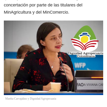
concertación por parte de las titulares del
MinAgricultura y del MinComercio.
Martha Carvajalino y Dignidad Agropecuaria