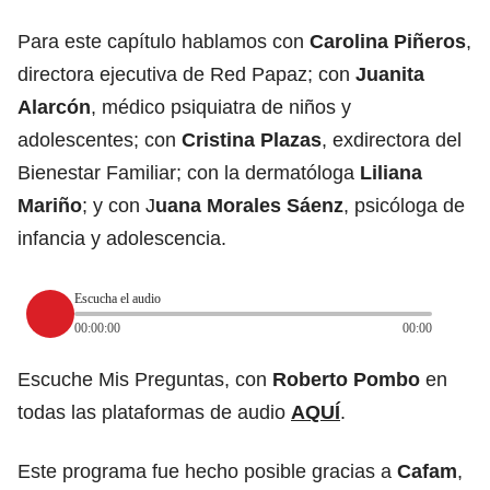
Para este capítulo hablamos con
Carolina Piñeros
,
directora ejecutiva de Red Papaz; con
Juanita
Alarcón
, médico psiquiatra de niños y
adolescentes; con
Cristina Plazas
, exdirectora del
Bienestar Familiar; con la dermatóloga
Liliana
Mariño
; y con J
uana Morales Sáenz
, psicóloga de
infancia y adolescencia.
Escucha el audio
00:00:00
00:00
Escuche Mis Preguntas, con
Roberto Pombo
en
todas las plataformas de audio
AQUÍ
.
Este programa fue hecho posible gracias a
Cafam
,