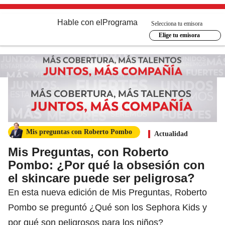
Hable con el
Programa
Selecciona tu emisora
Elige tu emisora
Mis preguntas con Roberto Pombo
Actualidad
Mis Preguntas, con Roberto
Pombo: ¿Por qué la obsesión con
el skincare puede ser peligrosa?
En esta nueva edición de Mis Preguntas, Roberto
Pombo se preguntó ¿Qué son los Sephora Kids y
por qué son peligrosos para los niños?