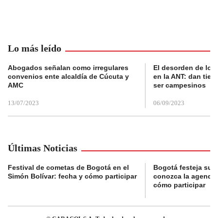
Lo más leído
Abogados señalan como irregulares
El desorden de los
convenios ente alcaldía de Cúcuta y
en la ANT: dan tier
AMC
ser campesinos
13/07/2023
06/09/2023
Últimas Noticias
Festival de cometas de Bogotá en el
Bogotá festeja su 
Simón Bolívar: fecha y cómo participar
conozca la agenda 
cómo participar