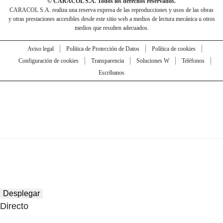
© CARACOL S.A. Todos los derechos reservados.
CARACOL S.A. realiza una reserva expresa de las reproducciones y usos de las obras
y otras prestaciones accesibles desde este sitio web a medios de lectura mecánica u otros
medios que resulten adecuados.
Aviso legal
Política de Protección de Datos
Política de cookies
Configuración de cookies
Transparencia
Soluciones W
Teléfonos
Escríbanos
Desplegar
Directo