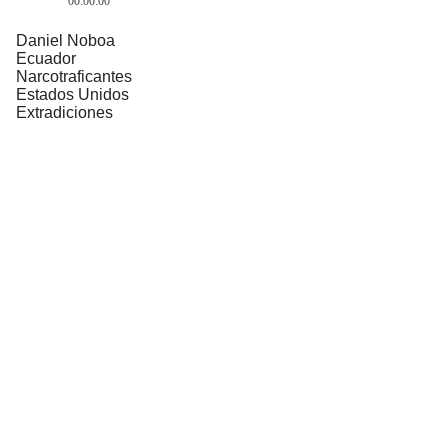
00:00:00
Daniel Noboa
Ecuador
Narcotraficantes
Estados Unidos
Extradiciones