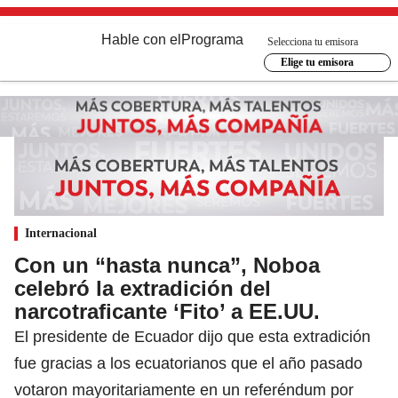
Hable con el
Programa
Selecciona tu emisora
Elige tu emisora
Internacional
Con un “hasta nunca”, Noboa
celebró la extradición del
narcotraficante ‘Fito’ a EE.UU.
El presidente de Ecuador dijo que esta extradición
fue gracias a los ecuatorianos que el año pasado
votaron mayoritariamente en un referéndum por