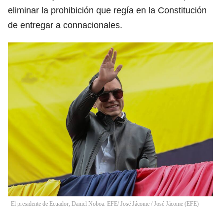
eliminar la prohibición que regía en la Constitución
de entregar a connacionales.
El presidente de Ecuador, Daniel Noboa. EFE/ José Jácome
/
José Jácome
(
EFE
)