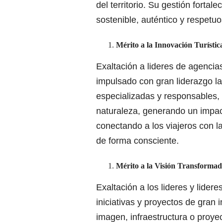
del territorio. Su gestión fortal
sostenible, auténtico y respetu
Mérito a la Innovación Turístic
Exaltación a lideres de agencia
impulsado con gran liderazgo l
especializadas y responsables, d
naturaleza, generando un impac
conectando a los viajeros con l
de forma consciente.
Mérito a la Visión Transforma
Exaltación a los lideres y lide
iniciativas y proyectos de gran
imagen, infraestructura o proyec