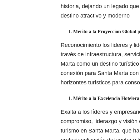
historia, dejando un legado qu
destino atractivo y moderno
Mérito a la Proyección Global 
Reconocimiento los lideres y l
través de infraestructura, servi
Marta como un destino turístico
conexión para Santa Marta con 
horizontes turísticos para conso
Mérito a la Excelencia Hoteler
Exalta a los líderes y empresar
compromiso, liderazgo y visión 
turismo en Santa Marta, que ha
profesionalización del sector y 