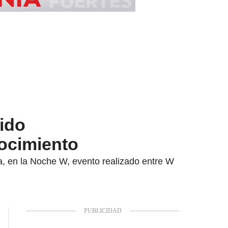
ido
nocimiento
a, en la Noche W, evento realizado entre W