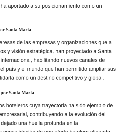
e ha aportado a su posicionamiento como un
por Santa Marta
ideresas de las empresas y organizaciones que a
cios y visión estratégica, han proyectado a Santa
 internacional, habilitando nuevos canales de
el país y el mundo que han permitido ampliar sus
lidarla como un destino competitivo y global.
a por Santa Marta
ios hoteleros cuya trayectoria ha sido ejemplo de
empresarial, contribuyendo a la evolución del
 dejado una huella profunda en la
la consolidación de una oferta hotelera alineada