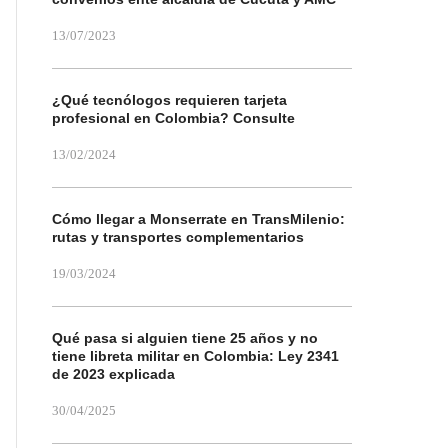
13/07/2023
¿Qué tecnólogos requieren tarjeta
profesional en Colombia? Consulte
13/02/2024
Cómo llegar a Monserrate en TransMilenio:
rutas y transportes complementarios
19/03/2024
Qué pasa si alguien tiene 25 años y no
tiene libreta militar en Colombia: Ley 2341
de 2023 explicada
30/04/2025