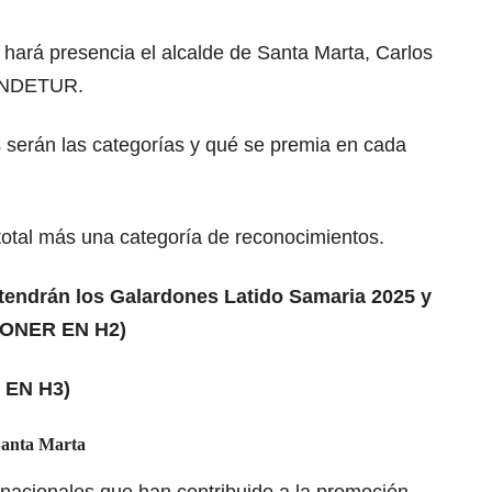
 hará presencia el alcalde de Santa Marta, Carlos
e INDETUR.
serán las categorías y qué se premia en cada
total más una categoría de reconocimientos.
 tendrán los Galardones Latido Samaria 2025 y
(PONER EN H2)
 EN H3)
Santa Marta
s nacionales que han contribuido a la promoción,