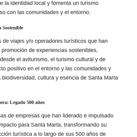
ece la identidad local y fomenta un turismo
oso con las comunidades y el entorno.
a Sostenible
s de viajes y/o operadores turísticos que han
a promoción de experiencias sostenibles,
esde el aviturismo, el turismo cultural y de
to positivo en el entorno y las comunidades y
a biodiversidad, cultura y esencia de Santa Marta
dora: Legado 500 años
resas de empresas que han liderado e impulsado
 impacto para Santa Marta, transformando su
ción turística a lo largo de sus 500 años de