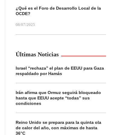
¿Qué es el Foro de Desarrollo Local de la
OCDE?
08/07/2025
Últimas Noticias
Israel “rechaza” el plan de EEUU para Gaza
respaldado por Hamás
Irán afirma que Ormuz seguirá bloqueado
hasta que EEUU acepte “todas” sus
condiciones
Reino Unido se prepara para la quinta ola
de calor del año, con máximas de hasta
36°C