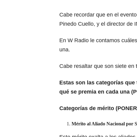
Cabe recordar que en el evento
Pinedo Cuello, y el director d
En W Radio le contamos cuáles 
una.
Cabe resaltar que son siete en 
Estas son las categorías que
qué se premia en cada una 
Categorías de mérito (PONER
Mérito al Aliado Nacional por 
Este mérito exalta a los aliado