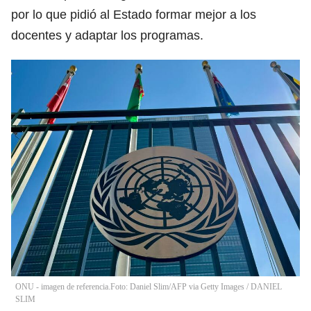
por lo que pidió al Estado formar mejor a los
docentes y adaptar los programas.
ONU - imagen de referencia.Foto: Daniel Slim/AFP via Getty Images
/
DANIEL
SLIM