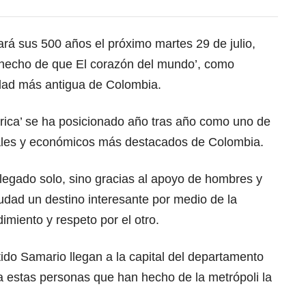
rá sus 500 años el próximo martes 29 de julio,
 hecho de que El corazón del mundo’, como
udad más antigua de Colombia.
érica’ se ha posicionado año tras año como uno de
ciales y económicos más destacados de Colombia.
legado solo, sino gracias al apoyo de hombres y
udad un destino interesante por medio de la
miento y respeto por el otro.
ido Samario llegan a la capital del departamento
 estas personas que han hecho de la metrópoli la