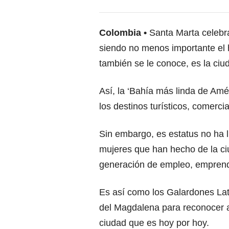
Colombia
Santa Marta celebra
siendo no menos importante el
también se le conoce, es la ci
Así, la ‘Bahía más linda de Am
los destinos turísticos, comer
Sin embargo, es estatus no ha l
mujeres que han hecho de la ci
generación de empleo, emprendi
Es así como los Galardones Lat
del Magdalena para reconocer a
ciudad que es hoy por hoy.