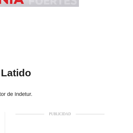
 Latido
or de Indetur.