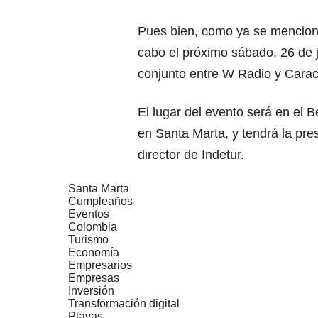
Pues bien, como ya se mencionó
cabo el próximo sábado, 26 de j
conjunto entre W Radio y Carac
El lugar del evento será en el 
en Santa Marta, y tendrá la pre
director de Indetur.
Santa Marta
Cumpleaños
Eventos
Colombia
Turismo
Economía
Empresarios
Empresas
Inversión
Transformación digital
Playas