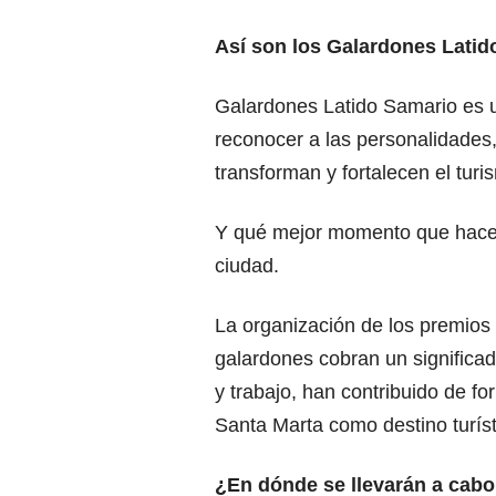
Así son los Galardones Latid
Galardones Latido Samario es 
reconocer a las personalidades,
transforman y fortalecen el tur
Y qué mejor momento que hacerl
ciudad.
La organización de los premios
galardones cobran un significad
y trabajo, han contribuido de fo
Santa Marta como destino turíst
¿En dónde se llevarán a cabo