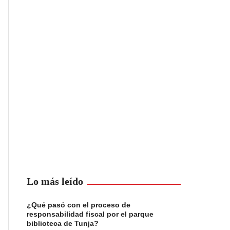
Lo más leído
¿Qué pasó con el proceso de
responsabilidad fiscal por el parque
biblioteca de Tunja?