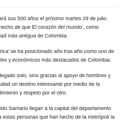
rá sus 500 años el próximo martes 29 de julio,
 hecho de que El corazón del mundo’, como
udad más antigua de Colombia.
érica’ se ha posicionado año tras año como uno de
ciales y económicos más destacados de Colombia.
legado solo, sino gracias al apoyo de hombres y
udad un destino interesante por medio de la
miento y respeto por el otro.
ido Samario llegan a la capital del departamento
 estas personas que han hecho de la metrópoli la