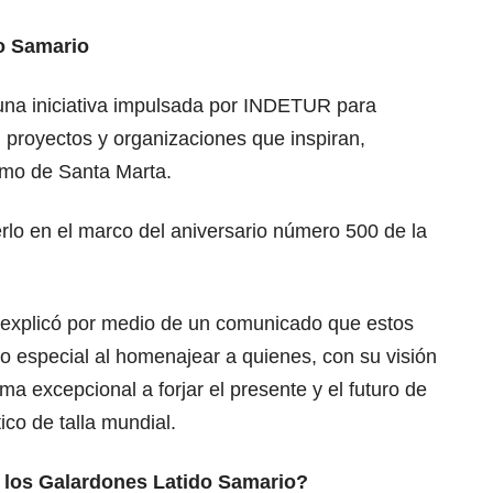
o Samario
una iniciativa impulsada por INDETUR para
 proyectos y organizaciones que inspiran,
ismo de Santa Marta.
o en el marco del aniversario número 500 de la
 explicó por medio de un comunicado que estos
o especial al homenajear a quienes, con su visión
rma excepcional a forjar el presente y el futuro de
ico de talla mundial.
 los Galardones Latido Samario?