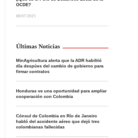
OCDE?
08/07/2025
Últimas Noticias
MinAgricultura alerta que la ADR habilitó
día despúes del cambio de gobierno para
firmar contratos
Honduras ve una oportunidad para ampliar
cooperación con Colombia
Cónsul de Colombia en Río de Janeiro
habló del accidente aéreo que dejó tres
colombianas fallecidas