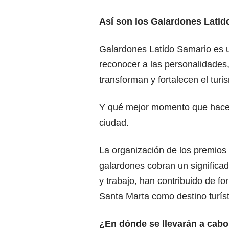
Así son los Galardones Latid
Galardones Latido Samario es 
reconocer a las personalidades,
transforman y fortalecen el tur
Y qué mejor momento que hacerl
ciudad.
La organización de los premios
galardones cobran un significad
y trabajo, han contribuido de fo
Santa Marta como destino turíst
¿En dónde se llevarán a cabo