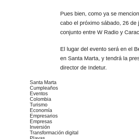
Pues bien, como ya se mencionó
cabo el próximo sábado, 26 de j
conjunto entre W Radio y Carac
El lugar del evento será en el 
en Santa Marta, y tendrá la pre
director de Indetur.
Santa Marta
Cumpleaños
Eventos
Colombia
Turismo
Economía
Empresarios
Empresas
Inversión
Transformación digital
Playas