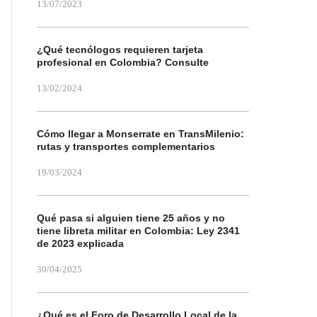
13/07/2023
¿Qué tecnólogos requieren tarjeta
profesional en Colombia? Consulte
13/02/2024
Cómo llegar a Monserrate en TransMilenio:
rutas y transportes complementarios
19/03/2024
Qué pasa si alguien tiene 25 años y no
tiene libreta militar en Colombia: Ley 2341
de 2023 explicada
30/04/2025
¿Qué es el Foro de Desarrollo Local de la