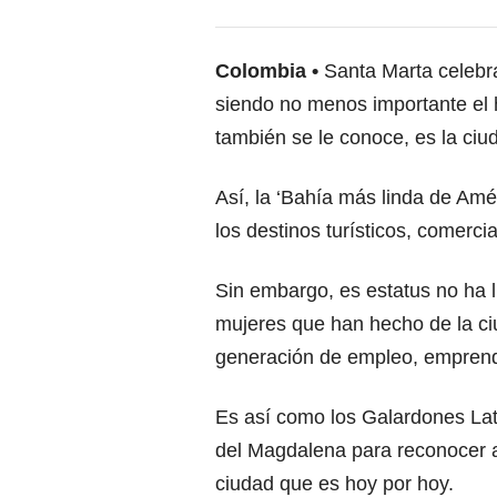
Colombia
Santa Marta celebra
siendo no menos importante el
también se le conoce, es la ci
Así, la ‘Bahía más linda de Am
los destinos turísticos, comer
Sin embargo, es estatus no ha l
mujeres que han hecho de la ci
generación de empleo, emprendi
Es así como los Galardones Lat
del Magdalena para reconocer a
ciudad que es hoy por hoy.