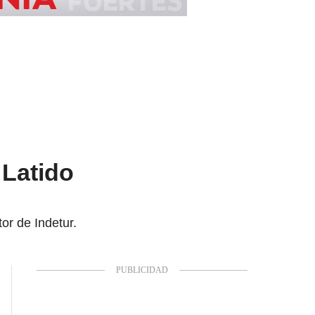
 Latido
or de Indetur.