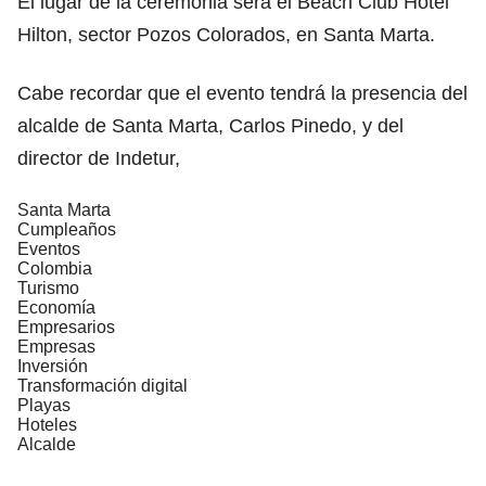
El lugar de la ceremonia será el Beach Club Hotel
Hilton, sector Pozos Colorados, en Santa Marta.
Cabe recordar que el evento tendrá la presencia del
alcalde de Santa Marta, Carlos Pinedo, y del
director de Indetur,
Santa Marta
Cumpleaños
Eventos
Colombia
Turismo
Economía
Empresarios
Empresas
Inversión
Transformación digital
Playas
Hoteles
Alcalde