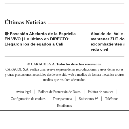
Últimas Noticias
🔴 Posesión Abelardo de la Espriella
Alcalde del Valle 
EN VIVO | Lo último en DIRECTO:
mantener ZUT dond
Llegaron los delegados a Cali
excombatientes ava
vida civil
© CARACOL S.A. Todos los derechos reservados.
CARACOL S.A. realiza una reserva expresa de las reproducciones y usos de las obras
y otras prestaciones accesibles desde este sitio web a medios de lectura mecánica u otros
medios que resulten adecuados.
Aviso legal
Política de Protección de Datos
Política de cookies
Configuración de cookies
Transparencia
Soluciones W
Teléfonos
Escríbanos