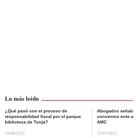
Lo más leído
¿Qué pasó con el proceso de
Abogados señalan 
responsabilidad fiscal por el parque
convenios ente alc
biblioteca de Tunja?
AMC
29/08/2023
13/07/2023