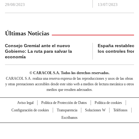
29/08/2023
13/07/2023
Últimas Noticias
Consejo Gremial ante el nuevo
España restablece
Gobierno: La ruta para salvar la
los controles fronte
economía
© CARACOL S.A. Todos los derechos reservados.
CARACOL S.A. realiza una reserva expresa de las reproducciones y usos de las obras
y otras prestaciones accesibles desde este sitio web a medios de lectura mecánica u otros
medios que resulten adecuados.
Aviso legal
Política de Protección de Datos
Política de cookies
Configuración de cookies
Transparencia
Soluciones W
Teléfonos
Escríbanos