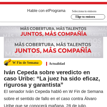
Hable con el
Programa
Selecciona tu emisora
Elige tu emisora
W Fin de Semana
Actualidad
Iván Cepeda sobre veredicto en
caso Uribe: “La juez ha sido eficaz,
rigurosa y garantista”
El senador Iván Cepeda habló en W Fin de Semana
sobre el sentido de fallo en el caso contra Álvaro
Uribe que se conocerá mañana, 28 de julio.