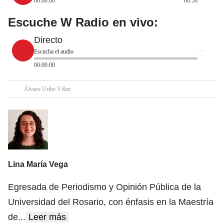
00:00:00
06:56
Escuche W Radio en vivo:
Directo
Escucha el audio
00:00:00
Álvaro Uribe Vélez
Lina María Vega
Egresada de Periodismo y Opinión Pública de la
Universidad del Rosario, con énfasis en la Maestría
de
...
Leer más