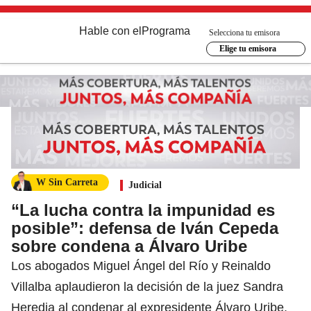
Hable con el
Programa
Selecciona tu emisora
Elige tu emisora
W Sin Carreta
Judicial
“La lucha contra la impunidad es
posible”: defensa de Iván Cepeda
sobre condena a Álvaro Uribe
Los abogados Miguel Ángel del Río y Reinaldo
Villalba aplaudieron la decisión de la juez Sandra
Heredia al condenar al expresidente Álvaro Uribe.