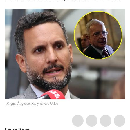
Miguel Ángel del Río y Álvaro Uribe
Laura Rojas