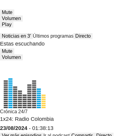
Mute
Volumen
Play
Noticias en 3′
Últimos programas
Directo
Estas escuchando
Mute
Volumen
Crónica 24/7
1x24: Radio Colombia
23/08/2024
- 01:38:13
Ver más episodios
Ir al podcast
Compartir
Directo