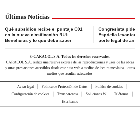
Últimas Noticias
Qué subsidios recibe el puntaje C01
Congresista pide a
en la nueva clasificación RUI:
Espriella levantar la
Beneficios y lo que debe saber
porte legal de arma
© CARACOL S.A. Todos los derechos reservados.
CARACOL S.A. realiza una reserva expresa de las reproducciones y usos de las obras
y otras prestaciones accesibles desde este sitio web a medios de lectura mecánica u otros
medios que resulten adecuados.
Aviso legal
Política de Protección de Datos
Política de cookies
Configuración de cookies
Transparencia
Soluciones W
Teléfonos
Escríbanos