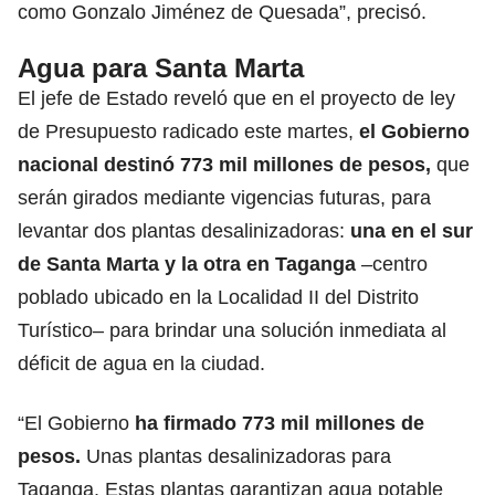
como Gonzalo Jiménez de Quesada”, precisó.
Agua para Santa Marta
El jefe de Estado reveló que en el proyecto de ley
de Presupuesto radicado este martes,
el Gobierno
nacional destinó 773 mil millones de pesos,
que
serán girados mediante vigencias futuras, para
levantar dos plantas desalinizadoras:
una en el sur
de Santa Marta y la otra en Taganga
–centro
poblado ubicado en la Localidad II del Distrito
Turístico– para brindar una solución inmediata al
déficit de agua en la ciudad.
“El Gobierno
ha firmado 773 mil millones de
pesos.
Unas plantas desalinizadoras para
Taganga. Estas plantas garantizan agua potable