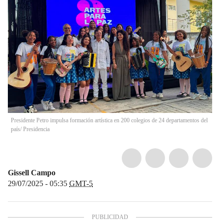
Presidente Petro impulsa formación artística en 200 colegios de 24 departamentos del
país/ Presidencia
Gissell Campo
29/07/2025 - 05:35
GMT-5