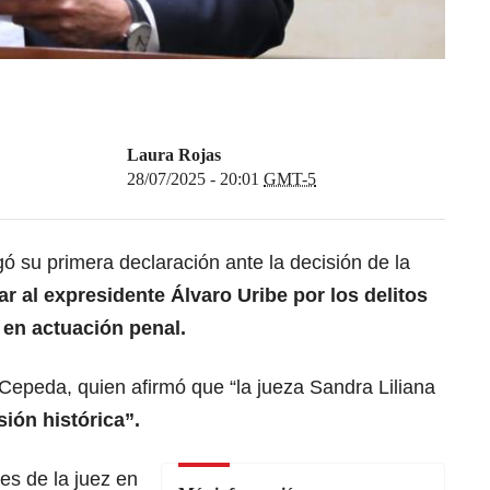
Laura Rojas
28/07/2025 - 20:01
GMT-5
ó su primera declaración ante la decisión de la
r al expresidente Álvaro Uribe por
los delitos
 en actuación penal.
jo Cepeda, quien afirmó que “la jueza Sandra Liliana
sión histórica”.
les de la juez en