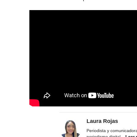
Laura Rojas
Periodista y comunicadora
periodismo digital
...
Leer