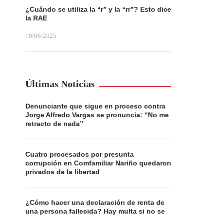
¿Cuándo se utiliza la “r” y la “rr”? Esto dice
la RAE
19/06/2025
Últimas Noticias
Denunciante que sigue en proceso contra
Jorge Alfredo Vargas se pronuncia: “No me
retracto de nada”
Cuatro procesados por presunta
corrupción en Comfamiliar Nariño quedaron
privados de la libertad
¿Cómo hacer una declaración de renta de
una persona fallecida? Hay multa si no se