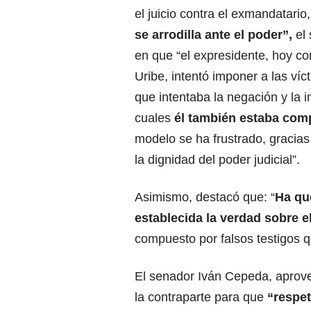
el juicio contra el exmandatario
se arrodilla ante el poder”
,
el 
en que “el expresidente, hoy c
Uribe, intentó imponer a las ví
que intentaba la negación y la 
cuales
él también estaba com
modelo se ha frustrado, gracias 
la dignidad del poder judicial”.
Asimismo, destacó que: “
Ha qu
establecida la verdad sobre e
compuesto por falsos testigos q
El senador Iván Cepeda, aprov
la contraparte para que
“respet