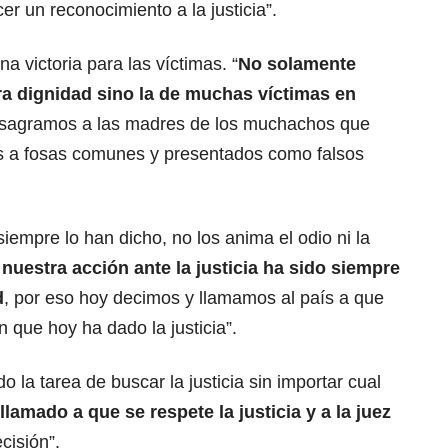
er un reconocimiento a la justicia”.
na victoria para las víctimas. “
No solamente
a dignidad sino la de muchas víctimas en
nsagramos a las madres de los muchachos que
s a fosas comunes y presentados como falsos
empre lo han dicho, no los anima el odio ni la
uestra acción ante la justicia ha sido siempre
d
, por eso hoy decimos y llamamos al país a que
 que hoy ha dado la justicia”.
la tarea de buscar la justicia sin importar cual
amado a que se respete la justicia y a la juez
cisión”.