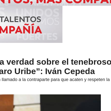
la verdad sobre el tenebros
varo Uribe”: Iván Cepeda
llamado a la contraparte para que acaten y respeten la de