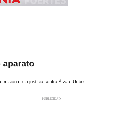
o aparato
cisión de la justicia contra Álvaro Uribe.