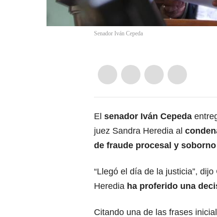
Senador Iván Cepeda
El
senador Iván Cepeda
entreg
juez Sandra Heredia al
condena
de fraude procesal y soborno
“Llegó el día de la justicia”, di
Heredia
ha proferido una deci
Citando una de las frases inicia