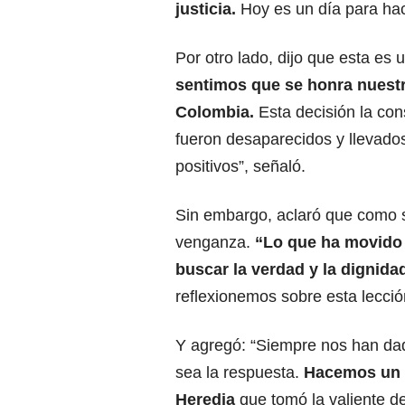
justicia.
Hoy es un día para hac
Por otro lado, dijo que esta es u
sentimos que se honra nuestr
Colombia.
Esta decisión la co
fueron desaparecidos y llevado
positivos”, señaló.
Sin embargo, aclaró que como si
venganza.
“Lo que ha movido n
buscar la verdad y la dignida
reflexionemos sobre esta lección
Y agregó: “Siempre nos han dado 
sea la respuesta.
Hacemos un ll
Heredia
que tomó la valiente de