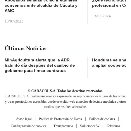
convenios ente alcaldía de Cúcuta y
profesional en Col
AMC
13/02/2024
13/07/2023
Últimas Noticias
MinAgricultura alerta que la ADR
Honduras ve una o
habilitó día despúes del cambio de
ampliar cooperaci
gobierno para firmar contratos
© CARACOL S.A. Todos los derechos reservados.
CARACOL S.A. realiza una reserva expresa de las reproducciones y usos de las obras
y otras prestaciones accesibles desde este sitio web a medios de lectura mecánica u otros
medios que resulten adecuados.
Aviso legal
Política de Protección de Datos
Política de cookies
Configuración de cookies
Transparencia
Soluciones W
Teléfonos