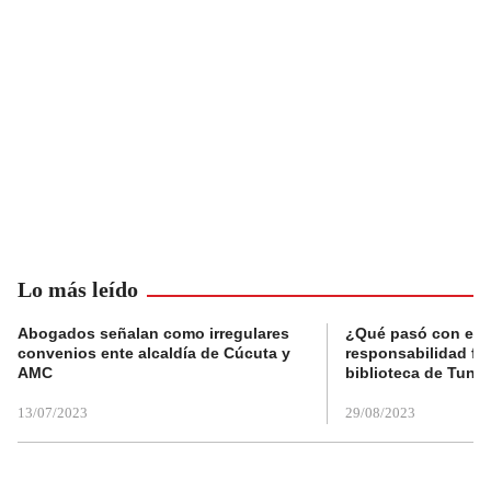
Lo más leído
Abogados señalan como irregulares
¿Qué pasó con el 
convenios ente alcaldía de Cúcuta y
responsabilidad fis
AMC
biblioteca de Tunja
13/07/2023
29/08/2023