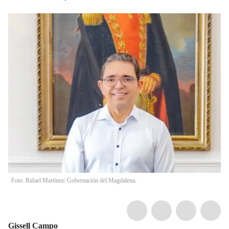
Foto: Rafael Martínez/ Gobernación del Magdalena.
Gissell Campo