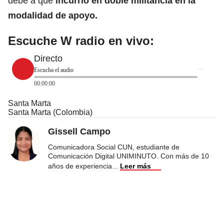
debe a que
incurrió en doble militancia en la
modalidad de apoyo.
Escuche W radio en vivo:
Directo
Escucha el audio
00:00:00
Santa Marta
Santa Marta (Colombia)
Gissell Campo
Comunicadora Social CUN, estudiante de
Comunicación Digital UNIMINUTO. Con más de 10
años de experiencia
...
Leer más