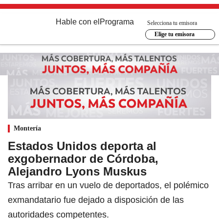
Hable con el
Programa
Selecciona tu emisora
Elige tu emisora
Montería
Estados Unidos deporta al
exgobernador de Córdoba,
Alejandro Lyons Muskus
Tras arribar en un vuelo de deportados, el polémico
exmandatario fue dejado a disposición de las
autoridades competentes.