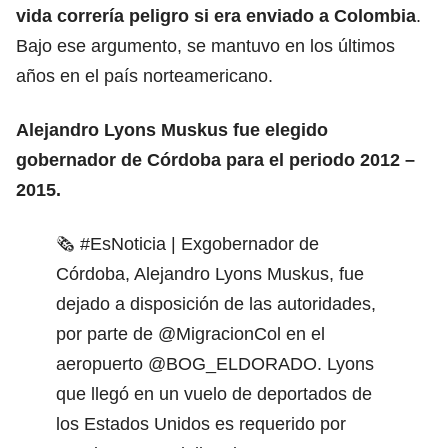
vida correría peligro si era enviado a Colombia
.
Bajo ese argumento, se mantuvo en los últimos
años en el país norteamericano.
Alejandro Lyons Muskus
fue elegido
gobernador de Córdoba para el periodo 2012 –
2015.
🗞️
#EsNoticia
| Exgobernador de
Córdoba, Alejandro Lyons Muskus, fue
dejado a disposición de las autoridades,
por parte de
@MigracionCol
en el
aeropuerto
@BOG_ELDORADO
. Lyons
que llegó en un vuelo de deportados de
los Estados Unidos es requerido por