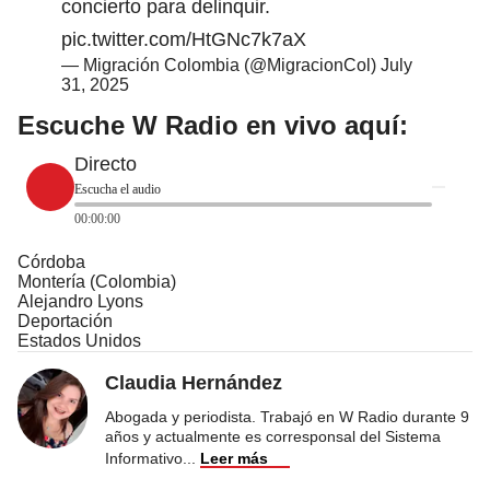
concierto para delinquir.
pic.twitter.com/HtGNc7k7aX
— Migración Colombia (@MigracionCol)
July
31, 2025
Escuche W Radio en vivo aquí:
Directo
Escucha el audio
00:00:00
Córdoba
Montería (Colombia)
Alejandro Lyons
Deportación
Estados Unidos
Claudia Hernández
Abogada y periodista. Trabajó en W Radio durante 9
años y actualmente es corresponsal del Sistema
Informativo
...
Leer más