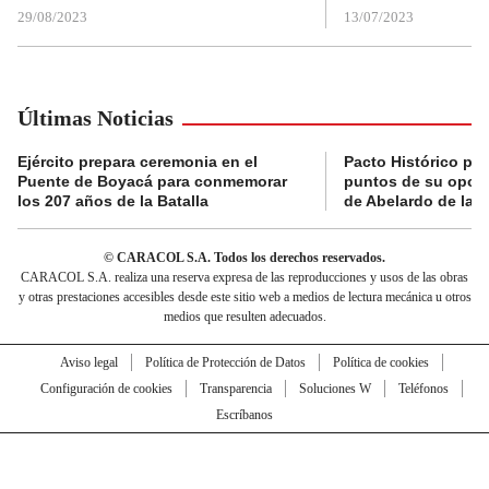
29/08/2023
13/07/2023
Últimas Noticias
Ejército prepara ceremonia en el
Pacto Histórico pre
Puente de Boyacá para conmemorar
puntos de su oposi
los 207 años de la Batalla
de Abelardo de la E
© CARACOL S.A. Todos los derechos reservados.
CARACOL S.A. realiza una reserva expresa de las reproducciones y usos de las obras
y otras prestaciones accesibles desde este sitio web a medios de lectura mecánica u otros
medios que resulten adecuados.
Aviso legal
Política de Protección de Datos
Política de cookies
Configuración de cookies
Transparencia
Soluciones W
Teléfonos
Escríbanos