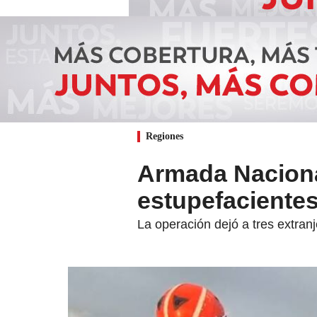
Regiones
Armada Naciona
estupefacientes
La operación dejó a tres extran