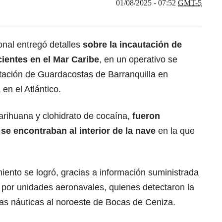
01/08/2025 - 07:52
GMT-5
nal entregó detalles
sobre la incautación de
ientes en el Mar Caribe
, en un operativo se
stación de Guardacostas de Barranquilla en
en el Atlántico.
rihuana y clohidrato de cocaína,
fueron
se encontraban al interior de la nave
en la que
miento se logró, gracias a información suministrada
 por unidades aeronavales, quienes detectaron la
s náuticas al noroeste de Bocas de Ceniza.