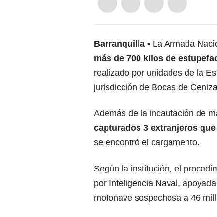
Barranquilla
La Armada Nacio
más de 700 kilos de estupefac
realizado por unidades de la E
jurisdicción de Bocas de Ceniza 
Además de la incautación de ma
capturados 3 extranjeros que 
se encontró el cargamento.
Según la institución, el procedi
por Inteligencia Naval, apoyada
motonave sospechosa a 46 milla