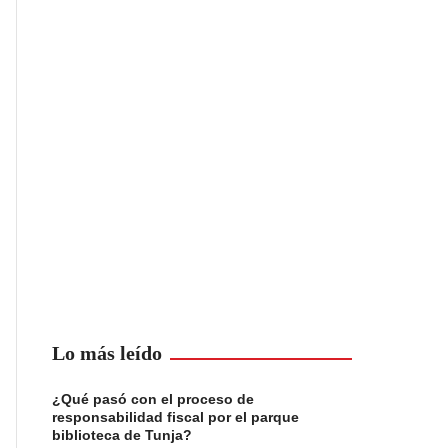
Lo más leído
¿Qué pasó con el proceso de
responsabilidad fiscal por el parque
biblioteca de Tunja?