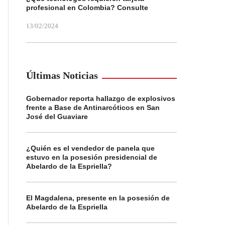
profesional en Colombia? Consulte
13/02/2024
Últimas Noticias
Gobernador reporta hallazgo de explosivos
frente a Base de Antinarcóticos en San
José del Guaviare
¿Quién es el vendedor de panela que
estuvo en la posesión presidencial de
Abelardo de la Espriella?
El Magdalena, presente en la posesión de
Abelardo de la Espriella