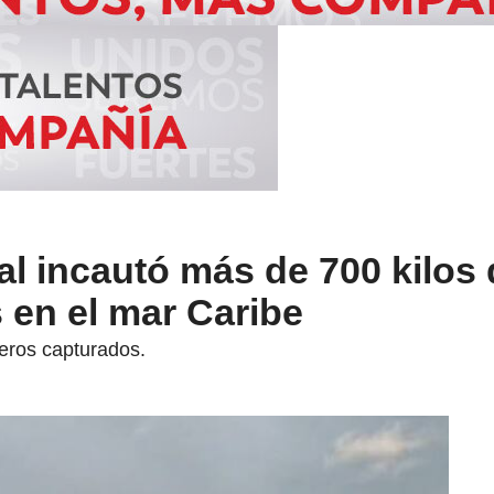
l incautó más de 700 kilos 
 en el mar Caribe
jeros capturados.