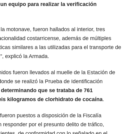
un equipo para realizar la verificación
a motonave, fueron hallados al interior, tres
acionalidad costarricense, además de múltiples
icas similares a las utilizadas para el transporte de
e”, explicó la Armada.
nidos fueron llevados al muelle de la Estación de
onde se realizó la Prueba de Identificación
,
determinando que se trataba de 761
is kilogramos de clorhidrato de cocaína
.
fueron puestos a disposición de la Fiscalía
responder por el presunto delito de tráfico,
cientes, de conformidad con lo señalado en el