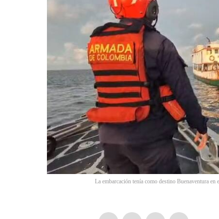
La embarcación tenía como destino Buenaventura en e