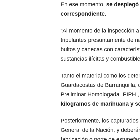
En ese momento,
se desplegó 
correspondiente
.
“Al momento de la inspección a l
tripulantes presuntamente de n
bultos y canecas con característ
sustancias ilícitas y combustibl
Tanto el material como los dete
Guardacostas de Barranquilla, d
Preliminar Homologada -PIPH-
kilogramos de marihuana y se
Posteriormente, los capturados 
General de la Nación, y deberán 
fabricación o porte de estupefa