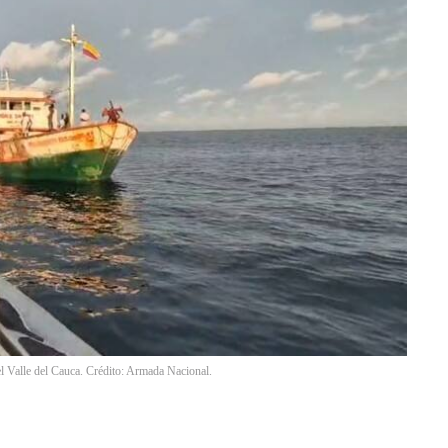
l Valle del Cauca. Crédito: Armada Nacional.