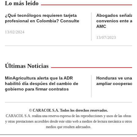
Lo más leído
¿Qué tecnólogos requieren tarjeta
Abogados señalan 
profesional en Colombia? Consulte
convenios ente alc
AMC
13/02/2024
13/07/2023
Últimas Noticias
MinAgricultura alerta que la ADR
Honduras ve una o
habilitó día despúes del cambio de
ampliar cooperaci
gobierno para firmar contratos
© CARACOL S.A. Todos los derechos reservados.
CARACOL S.A. realiza una reserva expresa de las reproducciones y usos de las obras
y otras prestaciones accesibles desde este sitio web a medios de lectura mecánica u otros
medios que resulten adecuados.