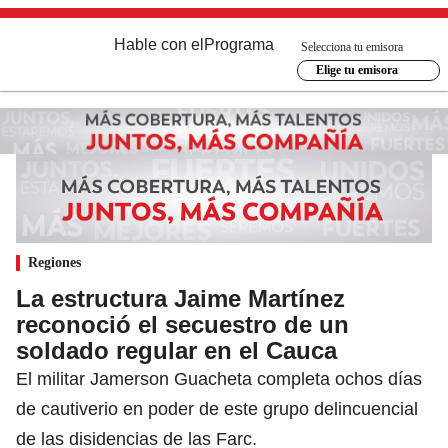
Hable con el
Programa
Selecciona tu emisora
Elige tu emisora
Regiones
La estructura Jaime Martínez
reconoció el secuestro de un
soldado regular en el Cauca
El militar Jamerson Guacheta completa ochos días
de cautiverio en poder de este grupo delincuencial
de las disidencias de las Farc.