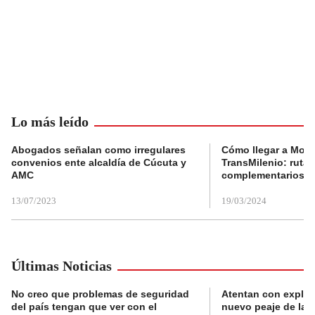
Lo más leído
Abogados señalan como irregulares
Cómo llegar a Mons
convenios ente alcaldía de Cúcuta y
TransMilenio: rutas
AMC
complementarios
13/07/2023
19/03/2024
Últimas Noticias
No creo que problemas de seguridad
Atentan con explos
del país tengan que ver con el
nuevo peaje de la 