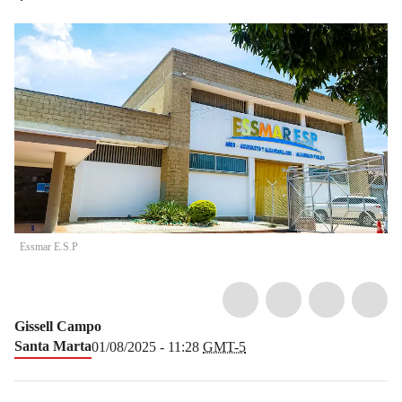
Essmar E.S.P
Gissell Campo
Santa Marta
01/08/2025 - 11:28
GMT-5