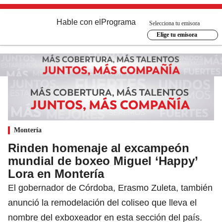
Hable con el
Programa
Selecciona tu emisora
Elige tu emisora
Montería
Rinden homenaje al excampeón
mundial de boxeo Miguel ‘Happy’
Lora en Montería
El gobernador de Córdoba, Erasmo Zuleta, también
anunció la remodelación del coliseo que lleva el
nombre del exboxeador en esta sección del país.