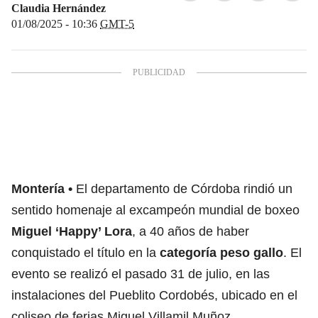
Claudia Hernández
01/08/2025 - 10:36
GMT-5
Montería
El departamento de Córdoba rindió un
sentido homenaje al excampeón mundial de boxeo
Miguel ‘Happy’ Lora
, a 40 años de haber
conquistado el título en la
categoría peso gallo
. El
evento se realizó el pasado 31 de julio, en las
instalaciones del Pueblito Cordobés, ubicado en el
coliseo de ferias Miguel Villamil Muñoz.