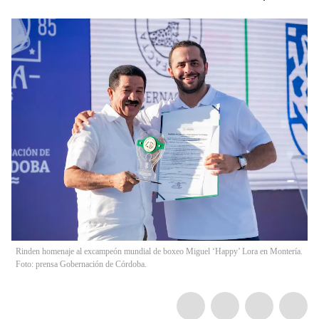
Rinden homenaje al excampeón mundial de boxeo Miguel ‘Happy’ Lora en Montería.
Foto: prensa Gobernación de Córdoba.