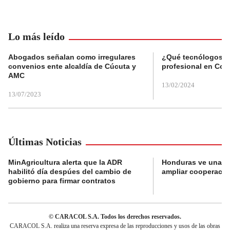
Lo más leído
Abogados señalan como irregulares
¿Qué tecnólogos re
convenios ente alcaldía de Cúcuta y
profesional en Col
AMC
13/02/2024
13/07/2023
Últimas Noticias
MinAgricultura alerta que la ADR
Honduras ve una o
habilitó día despúes del cambio de
ampliar cooperaci
gobierno para firmar contratos
© CARACOL S.A. Todos los derechos reservados.
CARACOL S.A. realiza una reserva expresa de las reproducciones y usos de las obras