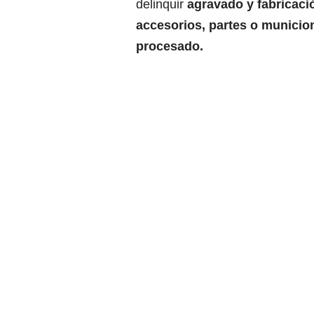
delinquir
agravado y fabricació
accesorios, partes o municio
procesado.