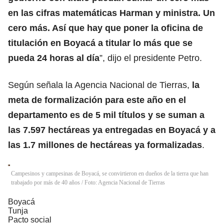
en las cifras matemáticas Harman y ministra. Un
cero más. Así que hay que poner la oficina de
titulación en Boyacá a titular lo más que se
pueda 24 horas al día
”, dijo el presidente Petro.
Según señala la Agencia Nacional de Tierras,
la
meta de formalización para este año en el
departamento es de 5 mil títulos y se suman a
las 7.597 hectáreas ya entregadas en Boyacá y a
las 1.7 millones de hectáreas ya formalizadas
.
Campesinos y campesinas de Boyacá, se convirtieron en dueños de la tierra que han
trabajado por más de 40 años / Foto: Agencia Nacional de Tierras
Boyacá
Tunja
Pacto social