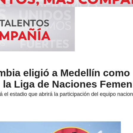
mbia eligió a Medellín como
n la Liga de Naciones Femen
á el estadio que abrirá la participación del equipo naci