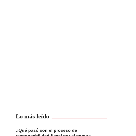
Lo más leído
¿Qué pasó con el proceso de
responsabilidad fiscal por el parque