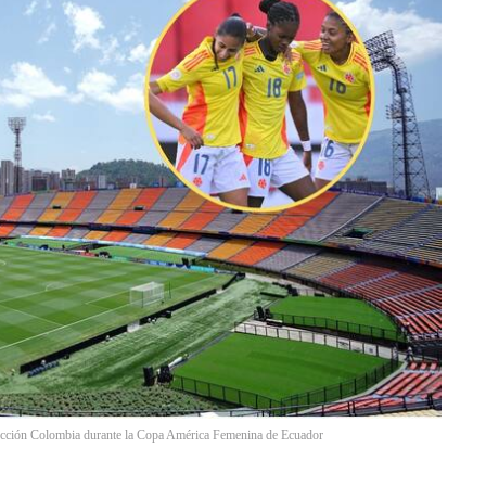
ección Colombia durante la Copa América Femenina de Ecuador