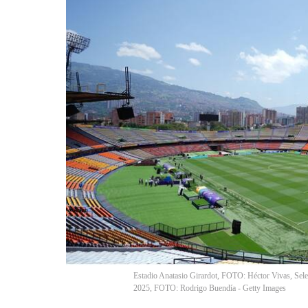
Estadio Anatasio Girardot, FOTO: Héctor Vivas, Sel
2025, FOTO: Rodrigo Buendía - Getty Images