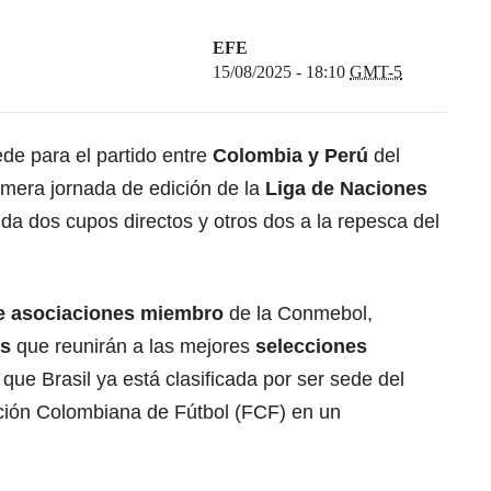
EFE
15/08/2025 - 18:10
GMT-5
de para el partido entre
Colombia
y Perú
del
imera jornada de edición de la
Liga de Naciones
a dos cupos directos y otros dos a la repesca del
e asociaciones miembro
de la Conmebol,
os
que reunirán a las mejores
selecciones
que Brasil ya está clasificada por ser sede del
ción Colombiana de Fútbol (FCF) en un