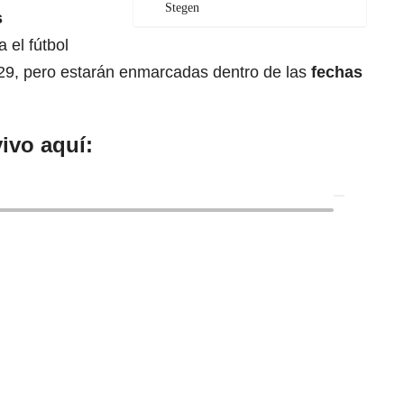
Stegen
s
a el fútbol
9, pero estarán enmarcadas dentro de las
fechas
ivo aquí: