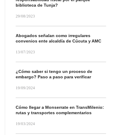
biblioteca de Tunja?
29/08/2023
Abogados señalan como irregulares
convenios ente alcaldía de Cúcuta y AMC
13/07/2023
¿Cómo saber si tengo un proceso de
embargo? Paso a paso para verificar
19/09/2024
Cómo llegar a Monserrate en TransMilenio:
rutas y transportes complementarios
19/03/2024