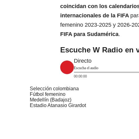
coincidan con los
calendario
internacionales
de la FIFA
par
femenino 2023-2025 y 2026-202
FIFA para Sudamérica
.
Escuche W Radio en v
Directo
Escucha el audio
00:00:00
Selección colombiana
Fútbol femenino
Medellín (Badajoz)
Estadio Atanasio Girardot