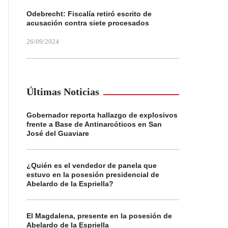
Odebrecht: Fiscalía retiró escrito de
acusación contra siete procesados
26/09/2024
Últimas Noticias
Gobernador reporta hallazgo de explosivos
frente a Base de Antinarcóticos en San
José del Guaviare
¿Quién es el vendedor de panela que
estuvo en la posesión presidencial de
Abelardo de la Espriella?
El Magdalena, presente en la posesión de
Abelardo de la Espriella