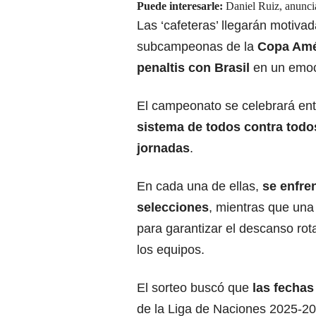
Puede interesarle:
Daniel Ruiz, anunc
Las ‘cafeteras’ llegarán motiva
subcampeonas de la
Copa Amé
penaltis con Brasil
en un emoci
El campeonato se celebrará en
sistema de todos contra todo
jornadas
.
En cada una de ellas,
se enfre
selecciones
, mientras que una
para garantizar el descanso rot
los equipos.
El sorteo buscó que
las fechas
de la Liga de Naciones 2025-2