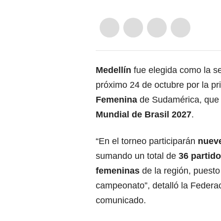
Medellín
fue elegida como la se
próximo 24 de octubre por la pr
Femenina
de Sudamérica, que d
Mundial de Brasil 2027
.
“En el torneo participarán
nuev
sumando un total de
36 partid
femeninas
de la región, puesto 
campeonato”, detalló la Federa
comunicado.