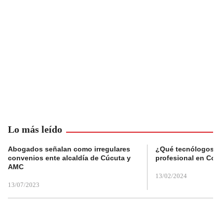
Lo más leído
Abogados señalan como irregulares
¿Qué tecnólogos re
convenios ente alcaldía de Cúcuta y
profesional en Col
AMC
13/02/2024
13/07/2023