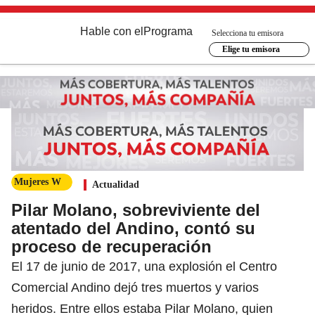
Hable con el
Programa
Selecciona tu emisora
Elige tu emisora
Mujeres W
Actualidad
Pilar Molano, sobreviviente del
atentado del Andino, contó su
proceso de recuperación
El 17 de junio de 2017, una explosión el Centro
Comercial Andino dejó tres muertos y varios
heridos. Entre ellos estaba Pilar Molano, quien