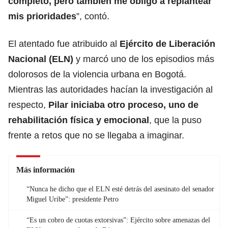
completo, pero también me obligó a replantear
mis prioridades
”, contó.
El atentado fue atribuido al
Ejército de Liberación
Nacional (ELN)
y marcó uno de
los episodios más
dolorosos de la violencia
urbana en Bogotá.
Mientras las autoridades hacían la investigación al
respecto,
Pilar iniciaba otro proceso, uno de
rehabilitación física y emocional
, que la puso
frente a retos que no se llegaba a imaginar.
Más información
“Nunca he dicho que el ELN esté detrás del asesinato del senador
Miguel Uribe”: presidente Petro
“Es un cobro de cuotas extorsivas”: Ejército sobre amenazas del