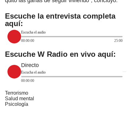
quitó las ganas de seguir viviendo”, concluyó.
Escuche la entrevista completa
aquí:
Escucha el audio
00:00:00
25:00
Escuche W Radio en vivo aquí:
Directo
Escucha el audio
00:00:00
Terrorismo
Salud mental
Psicología