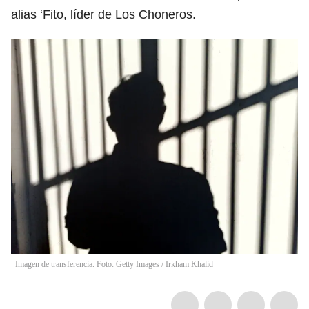
alias ‘Fito, líder de Los Choneros.
Imagen de transferencia. Foto: Getty Images
/
Irkham Khalid