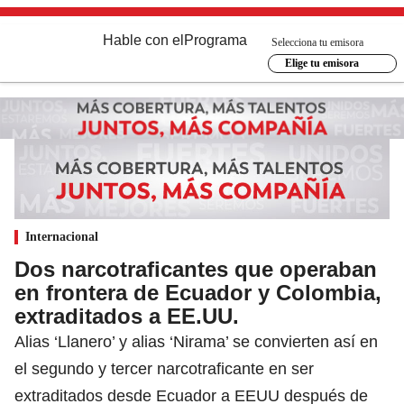
Hable con el
Programa
Selecciona tu emisora
Elige tu emisora
Internacional
Dos narcotraficantes que operaban
en frontera de Ecuador y Colombia,
extraditados a EE.UU.
Alias ‘Llanero’ y alias ‘Nirama’ se convierten así en
el segundo y tercer narcotraficante en ser
extraditados desde Ecuador a EEUU después de