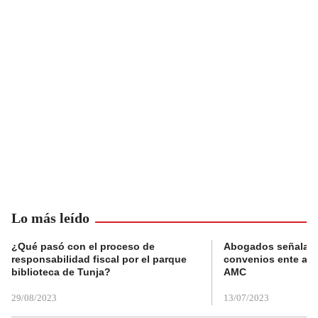
Lo más leído
¿Qué pasó con el proceso de
Abogados señalan 
responsabilidad fiscal por el parque
convenios ente alc
biblioteca de Tunja?
AMC
29/08/2023
13/07/2023