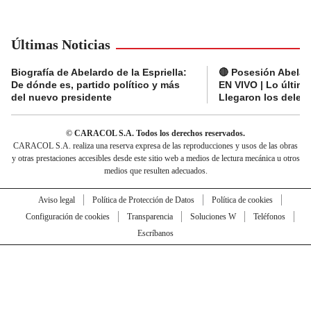
Últimas Noticias
Biografía de Abelardo de la Espriella:
🔴 Posesión Abelard
De dónde es, partido político y más
EN VIVO | Lo últim
del nuevo presidente
Llegaron los deleg
© CARACOL S.A. Todos los derechos reservados.
CARACOL S.A. realiza una reserva expresa de las reproducciones y usos de las obras
y otras prestaciones accesibles desde este sitio web a medios de lectura mecánica u otros
medios que resulten adecuados.
Aviso legal
Política de Protección de Datos
Política de cookies
Configuración de cookies
Transparencia
Soluciones W
Teléfonos
Escríbanos