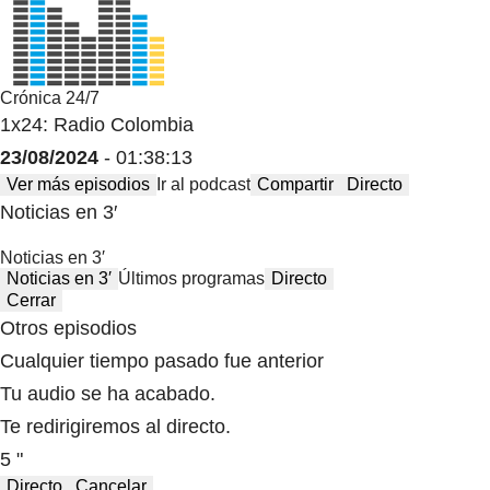
Crónica 24/7
1x24: Radio Colombia
23/08/2024
- 01:38:13
Ver más episodios
Ir al podcast
Compartir
Directo
Noticias en 3′
Noticias en 3′
Noticias en 3′
Últimos programas
Directo
Cerrar
Otros episodios
Cualquier tiempo pasado fue anterior
Tu audio se ha acabado.
Te redirigiremos al directo.
5 "
Directo
Cancelar