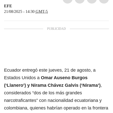
EFE
21/08/2025 - 14:30
GMT-5
Ecuador entregó este jueves, 21 de agosto, a
Estados Unidos a
Omar Auseno Burgos
(‘Llanero’) y Nirama Chávez Galvis (‘Nirama’)
,
considerados “dos de
los más grandes
narcotraficantes
” con nacionalidad ecuatoriana y
colombiana, quienes habrían operado en la frontera