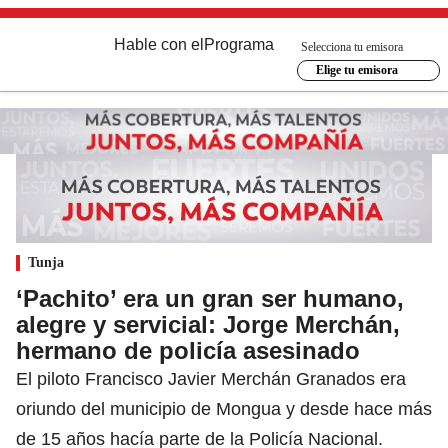
Hable con el
Programa
Selecciona tu emisora
Elige tu emisora
Tunja
‘Pachito’ era un gran ser humano,
alegre y servicial: Jorge Merchán,
hermano de policía asesinado
El piloto Francisco Javier Merchán Granados era
oriundo del municipio de Mongua y desde hace más
de 15 años hacía parte de la Policía Nacional.