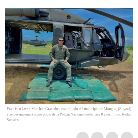
Francisco Javier Merchán Granados, era oriundo del municipio de Mongua, (Boyacá)
y se desempeñaba como piloto de la Policía Nacional desde hace 8 años / Foto: Redes
Sociales.