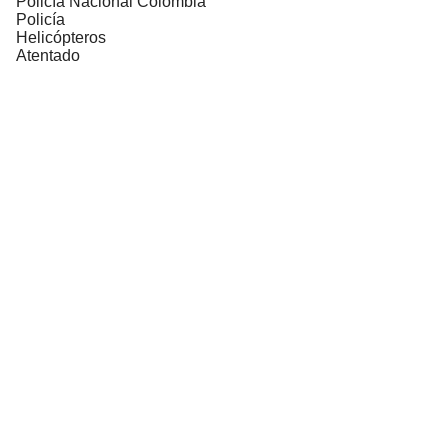
Policía Nacional Colombia
Policía
Helicópteros
Atentado