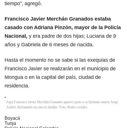
tiempo”, agregó.
Francisco Javier Merchán Granados estaba
casado con Adriana Pinzón, mayor de la Policía
Nacional,
y era padre de dos hijas; Luciana de 9
años y Gabriela de 6 meses de nacida.
Hasta el momento no se sabe si las exequias de
Francisco Javier se realizarán en el municipio de
Mongua o en la capital del país, ciudad de
residencia.
Aquí Francisco Javier Merchán Granados aparece junto a su hermano mayor Jorge
Andrés disfrutando un rato en familia / Foto: Redes sociales.
Boyacá
Tunja