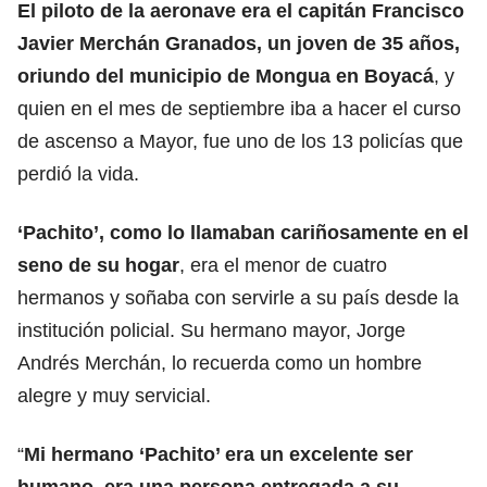
El piloto de la aeronave era el capitán Francisco
Javier Merchán Granados, un joven de 35 años,
oriundo del municipio de Mongua en Boyacá
, y
quien en el mes de septiembre iba a hacer el curso
de ascenso a Mayor, fue uno de los 13 policías que
perdió la vida.
‘Pachito’, como lo llamaban cariñosamente en el
seno de su hogar
, era el menor de cuatro
hermanos y soñaba con servirle a su país desde la
institución policial. Su hermano mayor, Jorge
Andrés Merchán, lo recuerda como un hombre
alegre y muy servicial.
“
Mi hermano ‘Pachito’ era un excelente ser
humano, era una persona entregada a su