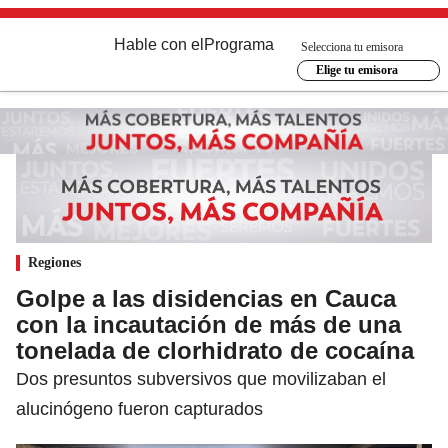
Hable con el
Programa
Selecciona tu emisora
Elige tu emisora
Regiones
Golpe a las disidencias en Cauca
con la incautación de más de una
tonelada de clorhidrato de cocaína
Dos presuntos subversivos que movilizaban el
alucinógeno fueron capturados