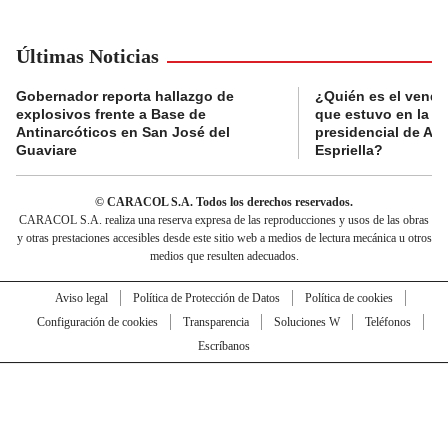
Últimas Noticias
Gobernador reporta hallazgo de
¿Quién es el vende
explosivos frente a Base de
que estuvo en la p
Antinarcóticos en San José del
presidencial de Abe
Guaviare
Espriella?
© CARACOL S.A. Todos los derechos reservados.
CARACOL S.A. realiza una reserva expresa de las reproducciones y usos de las obras
y otras prestaciones accesibles desde este sitio web a medios de lectura mecánica u otros
medios que resulten adecuados.
Aviso legal
Política de Protección de Datos
Política de cookies
Configuración de cookies
Transparencia
Soluciones W
Teléfonos
Escríbanos