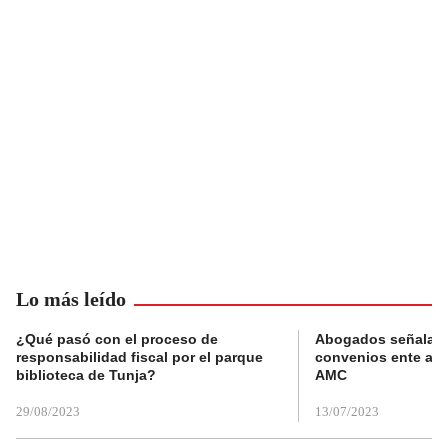
Lo más leído
¿Qué pasó con el proceso de
Abogados señalan 
responsabilidad fiscal por el parque
convenios ente alc
biblioteca de Tunja?
AMC
29/08/2023
13/07/2023