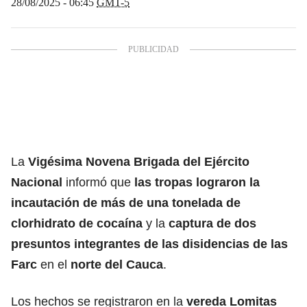
28/08/2025 - 06:45
GMT-5
La
Vigésima Novena Brigada del Ejército
Nacional
informó que
las tropas lograron la
incautación de más de una tonelada de
clorhidrato de cocaína
y la
captura de dos
presuntos integrantes de las disidencias de las
Farc
en el
norte del Cauca
.
Los hechos se registraron en la
vereda Lomitas