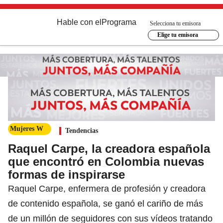
Hable con el
Programa
Selecciona tu emisora
Elige tu emisora
Mujeres W
Tendencias
Raquel Carpe, la creadora española
que encontró en Colombia nuevas
formas de inspirarse
Raquel Carpe, enfermera de profesión y creadora
de contenido española, se ganó el cariño de más
de un millón de seguidores con sus vídeos tratando