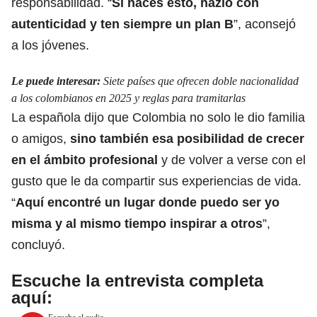
responsabilidad. “
Si haces esto, hazlo con
autenticidad y ten siempre un plan B
”, aconsejó
a los jóvenes.
Le puede interesar:
Siete países que ofrecen doble nacionalidad
a los colombianos en 2025 y reglas para tramitarlas
La española dijo
que Colombia no solo le dio familia
o amigos,
sino también esa posibilidad de crecer
en el ámbito profesional
y de volver a verse con el
gusto que le da compartir sus experiencias de vida.
“
Aquí encontré un lugar donde puedo ser yo
misma y al mismo tiempo inspirar a otros
”,
concluyó.
Escuche la entrevista completa
aquí: