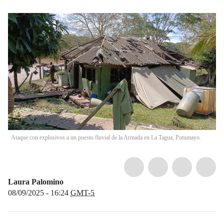
Ataque con explosivos a un puesto fluvial de la Armada en La Tagua, Putumayo.
Laura Palomino
08/09/2025 - 16:24
GMT-5