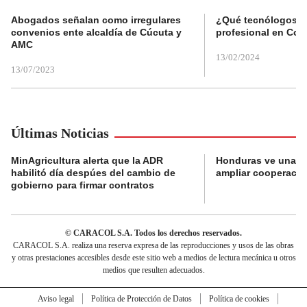
Abogados señalan como irregulares
¿Qué tecnólogos re
convenios ente alcaldía de Cúcuta y
profesional en Col
AMC
13/02/2024
13/07/2023
Últimas Noticias
MinAgricultura alerta que la ADR
Honduras ve una o
habilitó día despúes del cambio de
ampliar cooperaci
gobierno para firmar contratos
© CARACOL S.A. Todos los derechos reservados.
CARACOL S.A. realiza una reserva expresa de las reproducciones y usos de las obras
y otras prestaciones accesibles desde este sitio web a medios de lectura mecánica u otros
medios que resulten adecuados.
Aviso legal
Política de Protección de Datos
Política de cookies