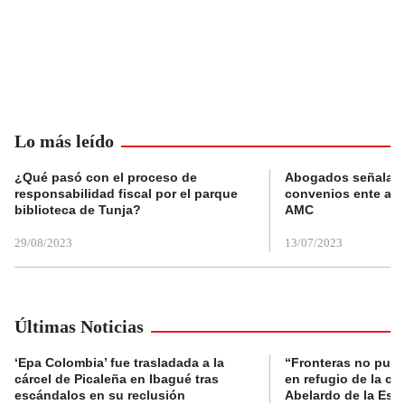
Lo más leído
¿Qué pasó con el proceso de
Abogados señalan 
responsabilidad fiscal por el parque
convenios ente alc
biblioteca de Tunja?
AMC
29/08/2023
13/07/2023
Últimas Noticias
‘Epa Colombia’ fue trasladada a la
“Fronteras no pued
cárcel de Picaleña en Ibagué tras
en refugio de la co
escándalos en su reclusión
Abelardo de la Espr