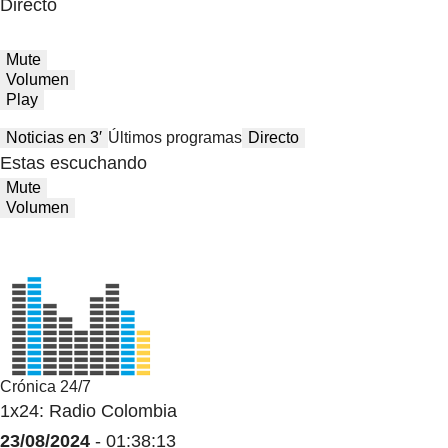
Directo
Mute
Volumen
Play
Noticias en 3′
Últimos programas
Directo
Estas escuchando
Mute
Volumen
Crónica 24/7
1x24: Radio Colombia
23/08/2024
- 01:38:13