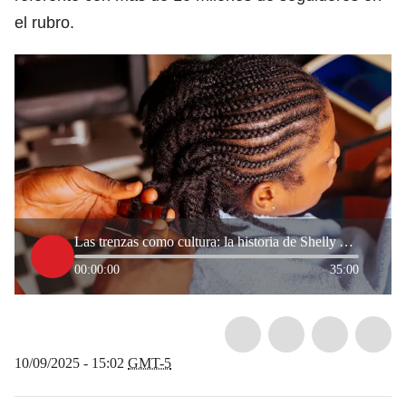
el rubro.
Las trenzas como cultura: la historia de Shelly Acevedo
00:00:00
35:00
10/09/2025 - 15:02
GMT-5