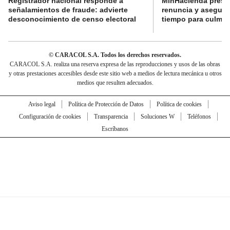
Registrador nacional responde a
MinHacienda presen
señalamientos de fraude: advierte
renuncia y aseguró
desconocimiento de censo electoral
tiempo para culmina
© CARACOL S.A. Todos los derechos reservados.
CARACOL S.A. realiza una reserva expresa de las reproducciones y usos de las obras
y otras prestaciones accesibles desde este sitio web a medios de lectura mecánica u otros
medios que resulten adecuados.
Aviso legal
Política de Protección de Datos
Política de cookies
Configuración de cookies
Transparencia
Soluciones W
Teléfonos
Escríbanos