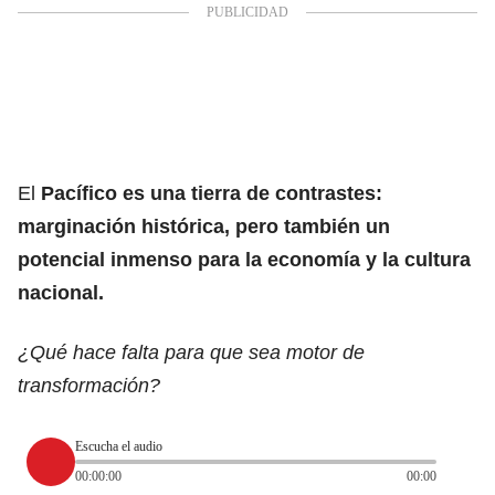
El
Pacífico es una tierra de contrastes:
marginación histórica, pero también un
potencial inmenso para la economía y la cultura
nacional.
¿Qué hace falta para que sea motor de
transformación?
Escucha el audio
00:00:00
00:00