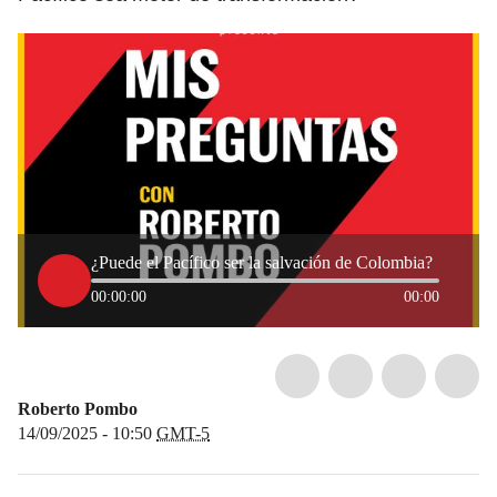
¿Puede el Pacífico ser la salvación de Colombia?
00:00:00
00:00
Roberto Pombo
14/09/2025 - 10:50
GMT-5