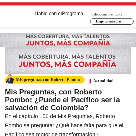
Hable con el
Programa
Selecciona tu emisora
Elige tu emisora
Mis preguntas con Roberto Pombo
Actualidad
Mis Preguntas, con Roberto
Pombo: ¿Puede el Pacífico ser la
salvación de Colombia?
En el capítulo 156 de Mis Preguntas, Roberto
Pombo se pregunta: ¿Qué hace falta para que el
Pacífico sea motor de transformación?