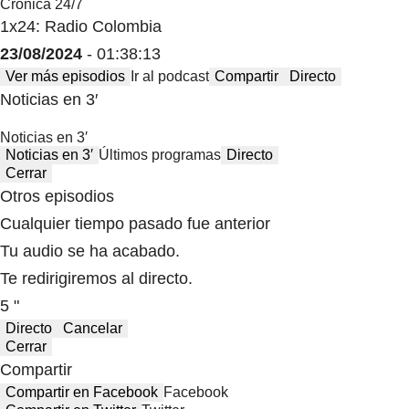
Crónica 24/7
1x24: Radio Colombia
23/08/2024
- 01:38:13
Ver más episodios
Ir al podcast
Compartir
Directo
Noticias en 3′
Noticias en 3′
Noticias en 3′
Últimos programas
Directo
Cerrar
Otros episodios
Cualquier tiempo pasado fue anterior
Tu audio se ha acabado.
Te redirigiremos al directo.
5 "
Directo
Cancelar
Cerrar
Compartir
Compartir en Facebook
Facebook