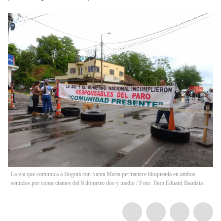
La vía que comunica a Bogotá con Santa Marta permanece bloqueada en ambos
sentidos por comerciantes del Kilómetro dos y medio / Foto: Jhon Eduard Bautista