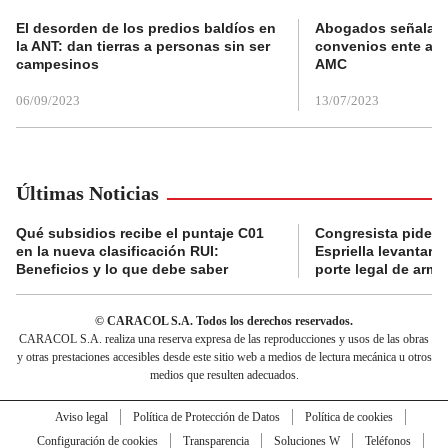
El desorden de los predios baldíos en
Abogados señalan 
la ANT: dan tierras a personas sin ser
convenios ente alc
campesinos
AMC
06/09/2023
13/07/2023
Últimas Noticias
Qué subsidios recibe el puntaje C01
Congresista pide a
en la nueva clasificación RUI:
Espriella levantar la
Beneficios y lo que debe saber
porte legal de arma
© CARACOL S.A. Todos los derechos reservados.
CARACOL S.A. realiza una reserva expresa de las reproducciones y usos de las obras
y otras prestaciones accesibles desde este sitio web a medios de lectura mecánica u otros
medios que resulten adecuados.
Aviso legal
Política de Protección de Datos
Política de cookies
Configuración de cookies
Transparencia
Soluciones W
Teléfonos