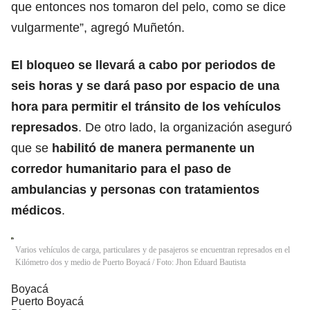
que entonces nos tomaron del pelo, como se dice
vulgarmente”, agregó Muñetón.
El bloqueo se llevará a cabo por periodos de
seis horas y se dará paso por espacio de una
hora para permitir el tránsito de los vehículos
represados
. De otro lado, la organización aseguró
que se
habilitó de manera permanente un
corredor humanitario para el paso de
ambulancias y personas con tratamientos
médicos
.
Varios vehículos de carga, particulares y de pasajeros se encuentran represados en el
Kilómetro dos y medio de Puerto Boyacá / Foto: Jhon Eduard Bautista
Boyacá
Puerto Boyacá