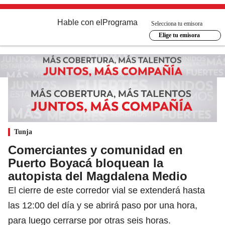
Hable con el
Programa
Selecciona tu emisora
Elige tu emisora
Tunja
Comerciantes y comunidad en
Puerto Boyacá bloquean la
autopista del Magdalena Medio
El cierre de este corredor vial se extenderá hasta
las 12:00 del día y se abrirá paso por una hora,
para luego cerrarse por otras seis horas.