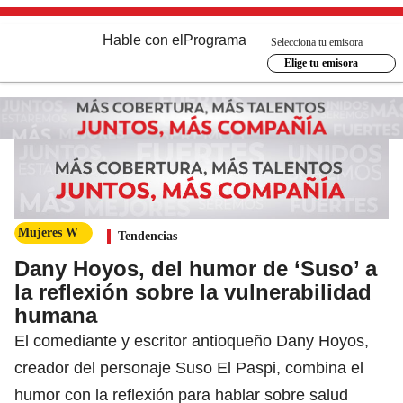
Hable con el
Programa
Selecciona tu emisora
Elige tu emisora
Mujeres W
Tendencias
Dany Hoyos, del humor de ‘Suso’ a
la reflexión sobre la vulnerabilidad
humana
El comediante y escritor antioqueño Dany Hoyos,
creador del personaje Suso El Paspi, combina el
humor con la reflexión para hablar sobre salud