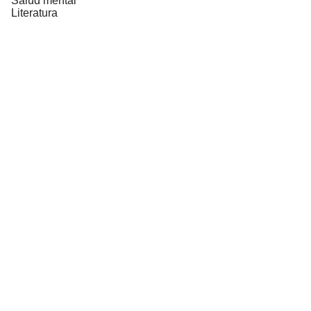
Salud mental
Literatura