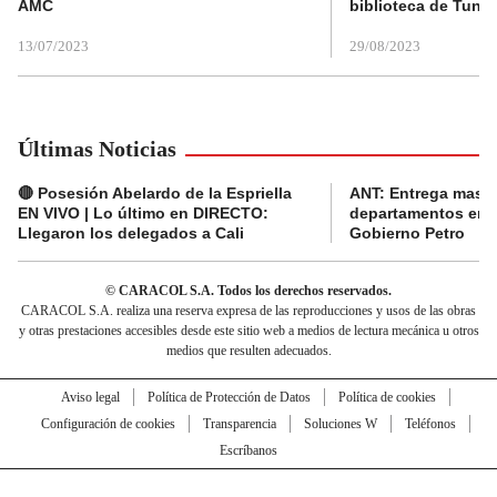
AMC
biblioteca de Tunja
13/07/2023
29/08/2023
Últimas Noticias
🔴 Posesión Abelardo de la Espriella
ANT: Entrega masiva
EN VIVO | Lo último en DIRECTO:
departamentos en e
Llegaron los delegados a Cali
Gobierno Petro
© CARACOL S.A. Todos los derechos reservados.
CARACOL S.A. realiza una reserva expresa de las reproducciones y usos de las obras
y otras prestaciones accesibles desde este sitio web a medios de lectura mecánica u otros
medios que resulten adecuados.
Aviso legal
Política de Protección de Datos
Política de cookies
Configuración de cookies
Transparencia
Soluciones W
Teléfonos
Escríbanos