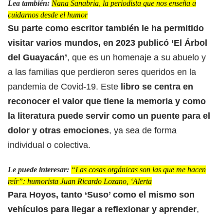
Lea también:
Nana Sanabria, la periodista que nos enseña a
cuidarnos desde el humor
Su parte como escritor también le ha permitido
visitar varios mundos, en 2023 publicó ‘El Árbol
del Guayacán’
, que es un homenaje a su abuelo y
a las familias que perdieron seres queridos en la
pandemia de Covid-19
. Este
libro se centra en
reconocer el valor que tiene la memoria y como
la literatura puede servir como un puente para el
dolor y otras emociones
, ya sea de forma
individual o colectiva.
Le puede interesar:
“Las cosas orgánicas son las que me hacen
reír”: humorista Juan Ricardo Lozano, ‘Alerta
Para Hoyos, tanto ‘Suso’ como el mismo son
vehículos para llegar a reflexionar y aprender
,