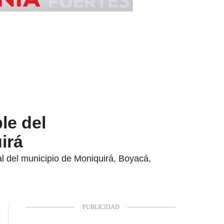
le del
irá
al del municipio de Moniquirá, Boyacá,