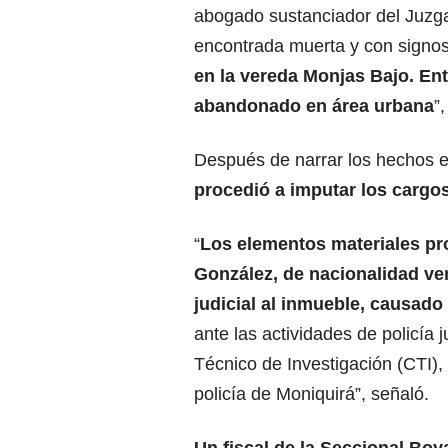
abogado sustanciador del Juzga
encontrada muerta y con signos 
en la vereda Monjas Bajo. Ent
abandonado en área urbana
”
Después de narrar los hechos e
procedió a imputar los cargo
“
Los elementos materiales pr
González, de nacionalidad ve
judicial al inmueble, causado
ante las actividades de policía
Técnico de Investigación (CTI),
policía de Moniquirá”, señaló.