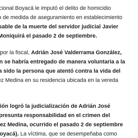
cional Boyacá le imputó el delito de homicidio
ión de medida de aseguramiento en establecimiento
able de la muerte del servidor judicial Javier
oniquirá el pasado 2 de septiembre.
or la fiscal,
Adrián José Valderrama González,
en se habría entregado de manera voluntaria a la
a sido la persona que atentó contra la vida del
z Medina en su residencia ubicada en la vereda
ión logró la judicialización de Adrián José
presunta responsabilidad en el crimen del
hez Medina, ocurrido el pasado 2 de septiembre
Boyacá).
La víctima, que se desempeñaba como