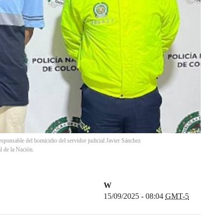
sponsable del homicidio del servidor judicial Javier Sánchez
l de la Nación.
W
15/09/2025 - 08:04
GMT-5