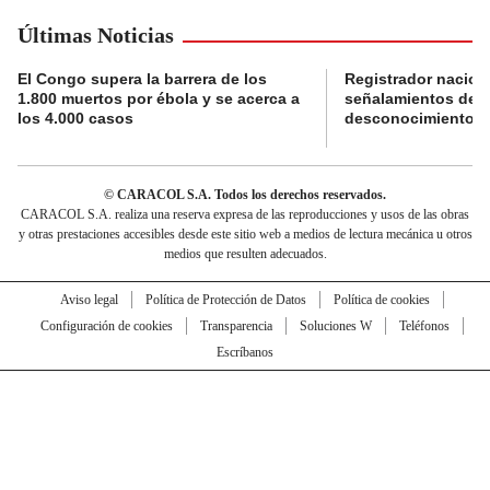
Últimas Noticias
El Congo supera la barrera de los
Registrador nacion
1.800 muertos por ébola y se acerca a
señalamientos de f
los 4.000 casos
desconocimiento de
© CARACOL S.A. Todos los derechos reservados.
CARACOL S.A. realiza una reserva expresa de las reproducciones y usos de las obras
y otras prestaciones accesibles desde este sitio web a medios de lectura mecánica u otros
medios que resulten adecuados.
Aviso legal
Política de Protección de Datos
Política de cookies
Configuración de cookies
Transparencia
Soluciones W
Teléfonos
Escríbanos