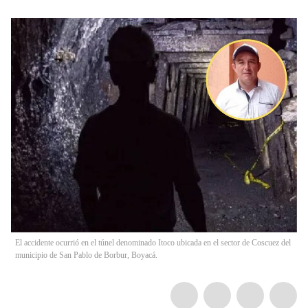
El accidente ocurrió en el túnel denominado Itoco ubicada en el sector de Coscuez del
municipio de San Pablo de Borbur, Boyacá.