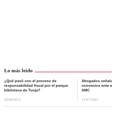
Lo más leído
¿Qué pasó con el proceso de
Abogados señalan 
responsabilidad fiscal por el parque
convenios ente alc
biblioteca de Tunja?
AMC
29/08/2023
13/07/2023