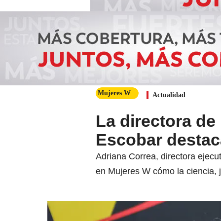
Mujeres W
Actualidad
La directora de
Escobar destaca
Adriana Correa, directora ejec
en Mujeres W cómo la ciencia, j