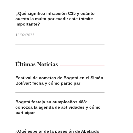
¿Qué significa infracción C35 y cuánto
cuesta la multa por evadir este trámite
importante?
13/02/2025
Últimas Noticias
Festival de cometas de Bogotá en el Simón
Bolívar: fecha y cómo participar
Bogotá festeja su cumpleaños 488:
conozca la agenda de actividades y cómo
participar
¿Qué esperar de la posesión de Abelardo