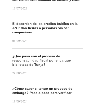
13/07/2023
El desorden de los predios baldíos en la
ANT: dan tierras a personas sin ser
campesinos
06/09/2023
¿Qué pasó con el proceso de
responsabilidad fiscal por el parque
biblioteca de Tunja?
29/08/2023
¿Cómo saber si tengo un proceso de
embargo? Paso a paso para verificar
19/09/2024