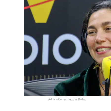
Adriana Correa. Foto: W Radio.