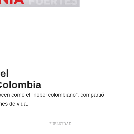
el
 Colombia
nocen como el “nobel colombiano”, compartió
nes de vida.