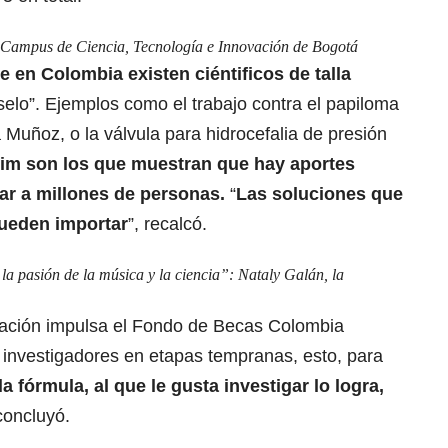
el Campus de Ciencia, Tecnología e Innovación de Bogotá
e en Colombia existen ciéntificos de talla
selo”. Ejemplos como el trabajo contra el papiloma
 Muñoz, o la válvula para hidrocefalia de presión
im son los que muestran que hay aportes
r a millones de personas.
“
Las soluciones que
ueden importar
”, recalcó.
la pasión de la música y la ciencia”: Nataly Galán, la
dación impulsa el Fondo de Becas Colombia
 investigadores en etapas tempranas, esto, para
la fórmula, al que le gusta investigar lo logra,
 concluyó.