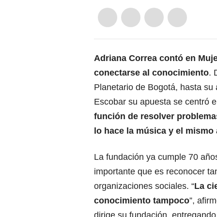
Adriana Correa contó en Muj
conectarse al conocimiento
. 
Planetario de Bogotá, hasta su 
Escobar su apuesta se centró 
función de resolver problema
lo hace la música y el mismo 
La fundación ya cumple 70 años
importante que es reconocer
ta
organizaciones sociales
. “
La ci
conocimiento tampoco
”, afir
dirige su fundación, entregando 