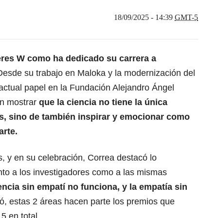
18/09/2025 - 14:39
GMT-5
eres W como ha dedicado su carrera a
Desde su trabajo en Maloka y la modernización del
actual papel en la Fundación Alejandro Ángel
en mostrar
que la ciencia no tiene la única
s
, sino de también inspirar y emocionar como
arte.
, y en su celebración, Correa destacó lo
nto a los investigadores como a las mismas
encia sin empatí no funciona, y la empatía sin
mó, estas 2 áreas hacen parte los premios que
5 en total.