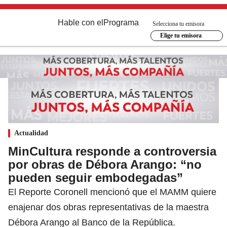
Hable con el
Programa
Selecciona tu emisora
Elige tu emisora
Actualidad
MinCultura responde a controversia
por obras de Débora Arango: “no
pueden seguir embodegadas”
El Reporte Coronell mencionó que el MAMM quiere
enajenar dos obras representativas de la maestra
Débora Arango al Banco de la República.