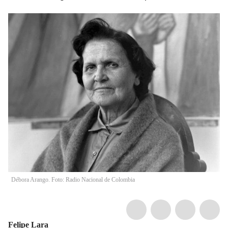
Débora Arango. Foto: Radio Nacional de Colombia
Felipe Lara