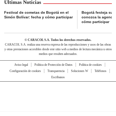
Últimas Noticias
Festival de cometas de Bogotá en el
Bogotá festeja su 
Simón Bolívar: fecha y cómo participar
conozca la agenda 
cómo participar
© CARACOL S.A. Todos los derechos reservados.
CARACOL S.A. realiza una reserva expresa de las reproducciones y usos de las obras
y otras prestaciones accesibles desde este sitio web a medios de lectura mecánica u otros
medios que resulten adecuados.
Aviso legal
Política de Protección de Datos
Política de cookies
Configuración de cookies
Transparencia
Soluciones W
Teléfonos
Escríbanos