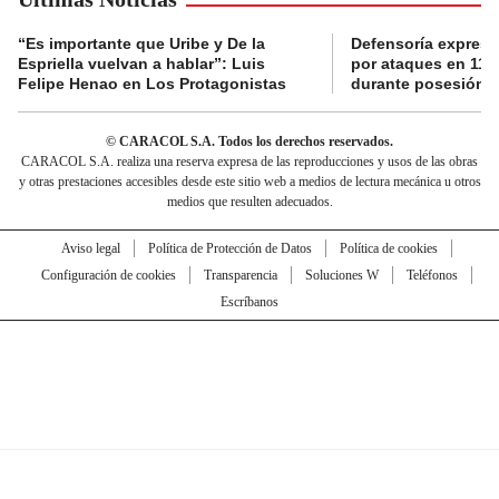
“Es importante que Uribe y De la
Defensoría expres
Espriella vuelvan a hablar”: Luis
por ataques en 11 
Felipe Henao en Los Protagonistas
durante posesión de
© CARACOL S.A. Todos los derechos reservados.
CARACOL S.A. realiza una reserva expresa de las reproducciones y usos de las obras
y otras prestaciones accesibles desde este sitio web a medios de lectura mecánica u otros
medios que resulten adecuados.
Aviso legal
Política de Protección de Datos
Política de cookies
Configuración de cookies
Transparencia
Soluciones W
Teléfonos
Escríbanos