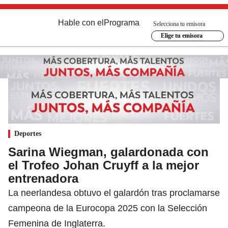
Hable con el
Programa
Selecciona tu emisora
Elige tu emisora
Deportes
Sarina Wiegman, galardonada con
el Trofeo Johan Cruyff a la mejor
entrenadora
La neerlandesa obtuvo el galardón tras proclamarse
campeona de la Eurocopa 2025 con la Selección
Femenina de Inglaterra.