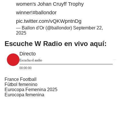
women's Johan Cruyff Trophy
winner!
#ballondor
pic.twitter.com/vQKWpntnDg
— Ballon d'Or (@ballondor)
September 22,
2025
Escuche W Radio en vivo aquí
:
Directo
Escucha el audio
00:00:00
France Football
Fútbol femenino
Eurocopa Femenina 2025
Eurocopa femenina