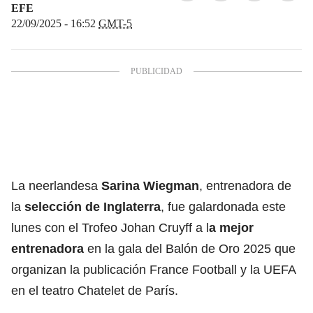
EFE
22/09/2025 - 16:52
GMT-5
La neerlandesa
Sarina Wiegman
, entrenadora de
la
selección de Inglaterra
, fue galardonada este
lunes con el Trofeo Johan Cruyff a l
a mejor
entrenadora
en la gala del Balón de Oro 2025 que
organizan la publicación France Football y la UEFA
en el teatro Chatelet de París.