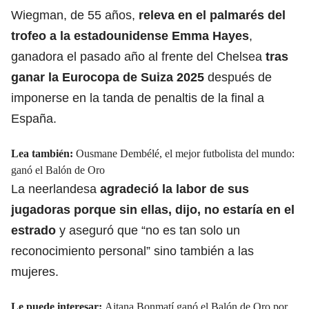
Wiegman, de 55 años,
releva en el palmarés del
trofeo a la estadounidense Emma Hayes
,
ganadora el pasado año al frente del Chelsea
tras
ganar la Eurocopa de Suiza 2025
después de
imponerse en la tanda de penaltis de la final a
España.
Lea también:
Ousmane Dembélé, el mejor futbolista del mundo:
ganó el Balón de Oro
La neerlandesa
agradeció la labor de sus
jugadoras porque sin ellas, dijo, no estaría en el
estrado
y aseguró que “no es tan solo un
reconocimiento personal” sino también a las
mujeres.
Le puede interesar:
Aitana Bonmatí ganó el Balón de Oro por